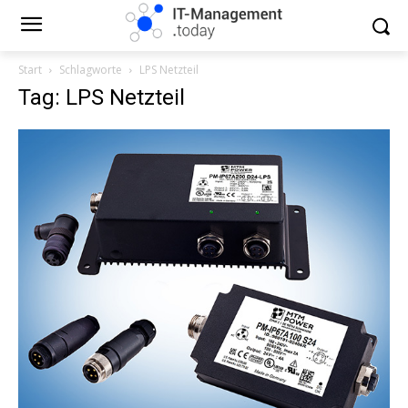
Start
Schlagworte
LPS Netzteil
Tag: LPS Netzteil