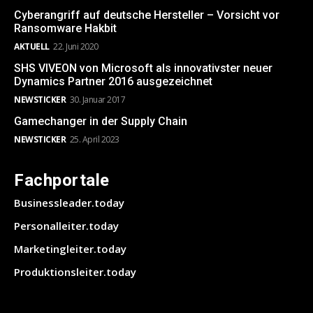
Cyberangriff auf deutsche Hersteller – Vorsicht vor
Ransomware Hakbit
AKTUELL
22. Juni 2020
SHS VIVEON von Microsoft als innovativster neuer
Dynamics Partner 2016 ausgezeichnet
NEWSTICKER
30. Januar 2017
Gamechanger in der Supply Chain
NEWSTICKER
25. April 2023
Fachportale
Businessleader.today
Personalleiter.today
Marketingleiter.today
Produktionsleiter.today