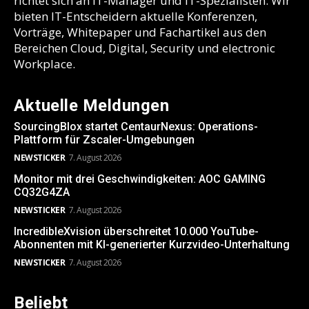
richtet sich an IT-Manager und IT-Spezialisten. Wir
bieten IT-Entscheidern aktuelle Konferenzen,
Vorträge, Whitepaper und Fachartikel aus den
Bereichen Cloud, Digital, Security und electronic
Workplace.
Aktuelle Meldungen
SourcingBlox startet CentaurNexus: Operations-
Plattform für Zscaler-Umgebungen
NEWSTICKER
7. August 2026
Monitor mit drei Geschwindigkeiten: AOC GAMING
CQ32G4ZA
NEWSTICKER
7. August 2026
IncredibleXvision überschreitet 10.000 YouTube-
Abonnenten mit KI-generierter Kurzvideo-Unterhaltung
NEWSTICKER
7. August 2026
Beliebt