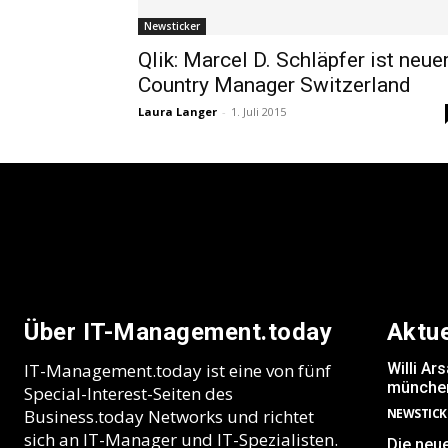
Newsticker
Qlik: Marcel D. Schläpfer ist neue
Country Manager Switzerland
Laura Langer
-
1. Juli 2015
Über IT-Management.today
Aktu
IT-Management.today ist eine von fünf
Willi A
münchen
Special-Interest-Seiten des
Business.today Networks und richtet
NEWSTICK
sich an IT-Manager und IT-Spezialisten.
Die neu