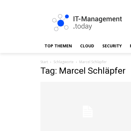
TOP THEMEN
CLOUD
SECURITY
Start
Schlagworte
Marcel Schläpfer
Tag: Marcel Schläpfer