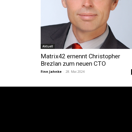
Aktuell
Matrix42 ernennt Christopher
Brezlan zum neuen CTO
Finn Jahnke
-
28. Mai 2024