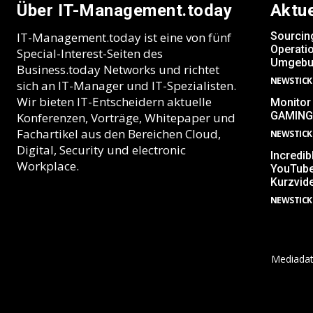
Über IT-Management.today
Aktu
IT-Management.today ist eine von fünf
Sourcin
Operatio
Special-Interest-Seiten des
Umgebu
Business.today Networks und richtet
NEWSTICK
sich an IT-Manager und IT-Spezialisten.
Wir bieten IT-Entscheidern aktuelle
Monitor
GAMING
Konferenzen, Vorträge, Whitepaper und
Fachartikel aus den Bereichen Cloud,
NEWSTICK
Digital, Security und electronic
Incredib
Workplace.
YouTube
Kurzvid
NEWSTICK
Mediada