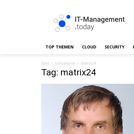
TOP THEMEN
CLOUD
SECURITY
Start
Schlagworte
Matrix24
Tag: matrix24