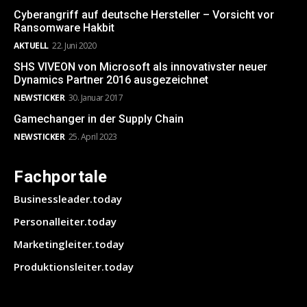
Cyberangriff auf deutsche Hersteller – Vorsicht vor
Ransomware Hakbit
AKTUELL
22. Juni 2020
SHS VIVEON von Microsoft als innovativster neuer
Dynamics Partner 2016 ausgezeichnet
NEWSTICKER
30. Januar 2017
Gamechanger in der Supply Chain
NEWSTICKER
25. April 2023
Fachportale
Businessleader.today
Personalleiter.today
Marketingleiter.today
Produktionsleiter.today