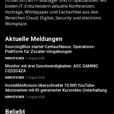
richtet sich an IT-Manager und IT-Spezialisten. Wir
bieten IT-Entscheidern aktuelle Konferenzen,
Vorträge, Whitepaper und Fachartikel aus den
Bereichen Cloud, Digital, Security und electronic
Workplace.
Aktuelle Meldungen
SourcingBlox startet CentaurNexus: Operations-
Plattform für Zscaler-Umgebungen
NEWSTICKER
7. August 2026
Monitor mit drei Geschwindigkeiten: AOC GAMING
CQ32G4ZA
NEWSTICKER
7. August 2026
IncredibleXvision überschreitet 10.000 YouTube-
Abonnenten mit KI-generierter Kurzvideo-Unterhaltung
NEWSTICKER
7. August 2026
Beliebt