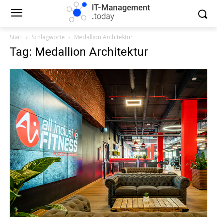
Start
Schlagworte
Medallion Architektur
Tag: Medallion Architektur