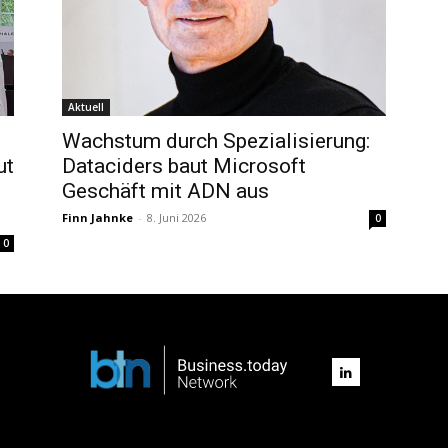
Aktuell
Wachstum durch Spezialisierung:
ut
Dataciders baut Microsoft
Geschäft mit ADN aus
Finn Jahnke
-
8. Juni 2026
0
0