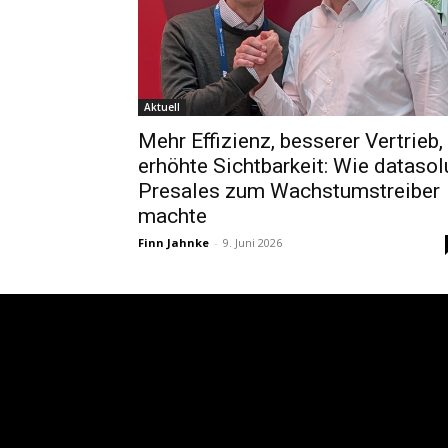
Aktuell
Mehr Effizienz, besserer Vertrieb,
erhöhte Sichtbarkeit: Wie datasol
Presales zum Wachstumstreiber
machte
Finn Jahnke
-
9. Juni 2026