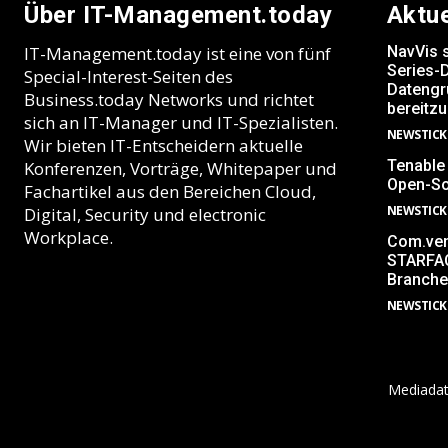
Über IT-Management.today
Aktu
IT-Management.today ist eine von fünf
NavVis s
Series-
Special-Interest-Seiten des
Datengr
Business.today Networks und richtet
bereitzu
sich an IT-Manager und IT-Spezialisten.
NEWSTICK
Wir bieten IT-Entscheidern aktuelle
Tenable 
Konferenzen, Vorträge, Whitepaper und
Open-So
Fachartikel aus den Bereichen Cloud,
NEWSTICK
Digital, Security und electronic
Workplace.
Com.ven
STARFAC
Branche
NEWSTICK
Mediada