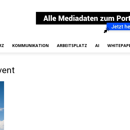
RZ
KOMMUNIKATION
ARBEITSPLATZ
AI
WHITEPAP
vent