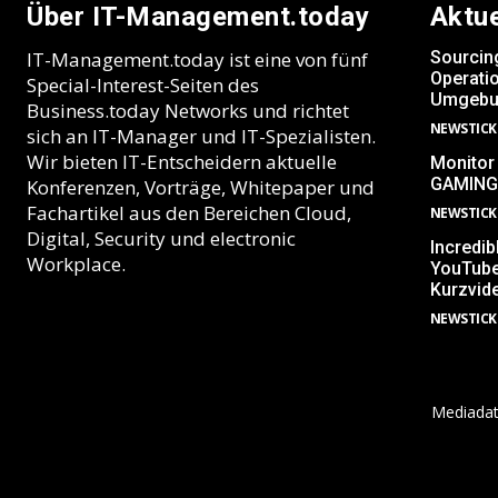
Über IT-Management.today
Aktu
IT-Management.today ist eine von fünf
Sourcin
Operatio
Special-Interest-Seiten des
Umgebu
Business.today Networks und richtet
NEWSTICK
sich an IT-Manager und IT-Spezialisten.
Wir bieten IT-Entscheidern aktuelle
Monitor
GAMING
Konferenzen, Vorträge, Whitepaper und
Fachartikel aus den Bereichen Cloud,
NEWSTICK
Digital, Security und electronic
Incredib
Workplace.
YouTube
Kurzvid
NEWSTICK
Mediada