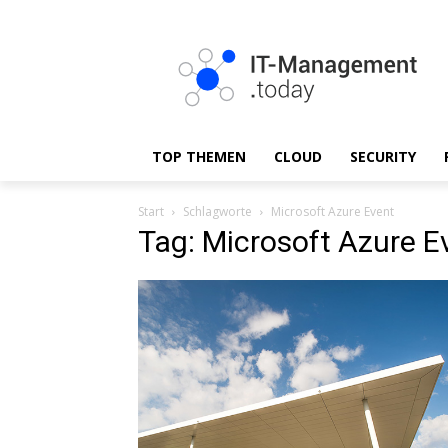
TOP THEMEN
CLOUD
SECURITY
Start
Schlagworte
Microsoft Azure Event
Tag: Microsoft Azure E