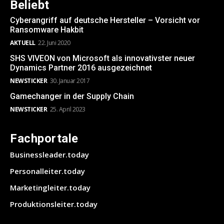
Beliebt
Cyberangriff auf deutsche Hersteller – Vorsicht vor
Ransomware Hakbit
AKTUELL
22. Juni 2020
SHS VIVEON von Microsoft als innovativster neuer
Dynamics Partner 2016 ausgezeichnet
NEWSTICKER
30. Januar 2017
Gamechanger in der Supply Chain
NEWSTICKER
25. April 2023
Fachportale
Businessleader.today
Personalleiter.today
Marketingleiter.today
Produktionsleiter.today