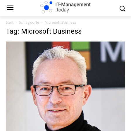
Start
Schlagworte
Microsoft Business
Tag: Microsoft Business