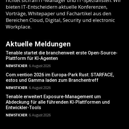
richtet sich an IT-Manager und IT-Spezialisten. Wir
bieten IT-Entscheidern aktuelle Konferenzen,
Vorträge, Whitepaper und Fachartikel aus den
Bereichen Cloud, Digital, Security und electronic
Workplace.
Aktuelle Meldungen
Tenable startet die branchenweit erste Open-Source-
Plattform für KI-Agenten
NEWSTICKER
6. August 2026
Com.vention 2026 im Europa-Park Rust: STARFACE,
estos und Gamma laden zum Branchentreff
NEWSTICKER
6. August 2026
Tenable erweitert Exposure-Management um
Abdeckung für alle führenden KI-Plattformen und
Entwickler-Tools
NEWSTICKER
6. August 2026