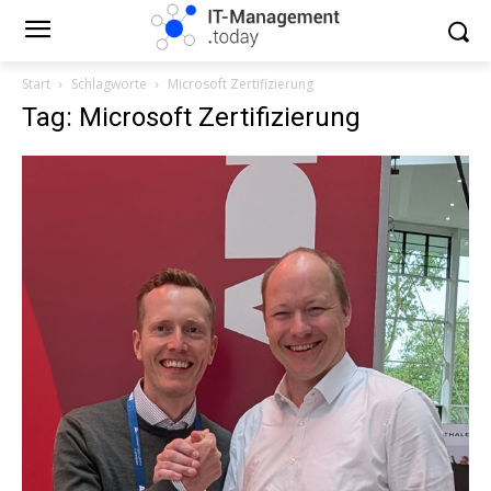
Start
Schlagworte
Microsoft Zertifizierung
Tag: Microsoft Zertifizierung