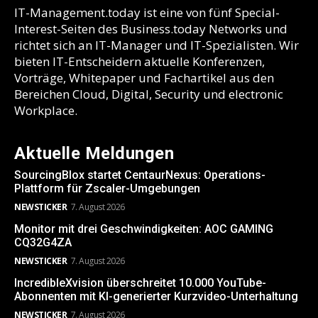
IT-Management.today ist eine von fünf Special-
Interest-Seiten des Business.today Networks und
richtet sich an IT-Manager und IT-Spezialisten. Wir
bieten IT-Entscheidern aktuelle Konferenzen,
Vorträge, Whitepaper und Fachartikel aus den
Bereichen Cloud, Digital, Security und electronic
Workplace.
Aktuelle Meldungen
SourcingBlox startet CentaurNexus: Operations-
Plattform für Zscaler-Umgebungen
NEWSTICKER
7. August 2026
Monitor mit drei Geschwindigkeiten: AOC GAMING
CQ32G4ZA
NEWSTICKER
7. August 2026
IncredibleXvision überschreitet 10.000 YouTube-
Abonnenten mit KI-generierter Kurzvideo-Unterhaltung
NEWSTICKER
7. August 2026