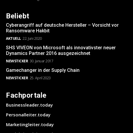
Beliebt
Cyberangriff auf deutsche Hersteller – Vorsicht vor
Ransomware Hakbit
AKTUELL
22. Juni 2020
SHS VIVEON von Microsoft als innovativster neuer
Dynamics Partner 2016 ausgezeichnet
NEWSTICKER
30. Januar 2017
Gamechanger in der Supply Chain
NEWSTICKER
25. April 2023
Fachportale
Businessleader.today
Personalleiter.today
Marketingleiter.today