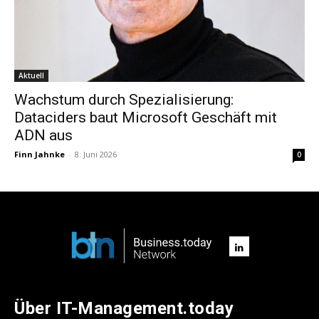
Aktuell
Wachstum durch Spezialisierung:
Dataciders baut Microsoft Geschäft mit
ADN aus
Finn Jahnke
-
8. Juni 2026
0
Über IT-Management.today