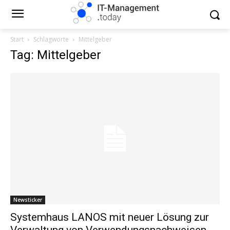
Start
Schlagworte
Mittelgeber
Tag: Mittelgeber
Newsticker
Systemhaus LANOS mit neuer Lösung zur
Verwaltung von Verwendungsnachweisen