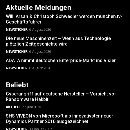
Aktuelle Meldungen
Willi Arsan & Christoph Schwedler werden münchen.tv-
Geschäftsführer
NEWSTICKER
6. August 2026
Die neue Maschinenzeit – Wenn aus Technologie
plötzlich Zeitgeschichte wird
NEWSTICKER
6. August 2026
ADATA nimmt deutschen Enterprise-Markt ins Visier
NEWSTICKER
6. August 2026
Beliebt
Cyberangriff auf deutsche Hersteller – Vorsicht vor
Ransomware Hakbit
AKTUELL
22. Juni 2020
SHS VIVEON von Microsoft als innovativster neuer
Dynamics Partner 2016 ausgezeichnet
NEWSTICKER
30. Januar 2017