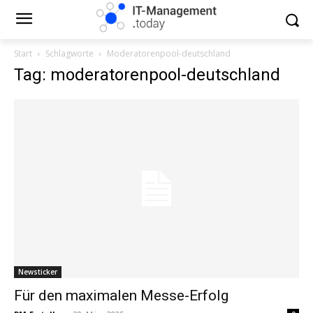
Start
Schlagworte
Moderatorenpool-deutschland
Tag: moderatorenpool-deutschland
Newsticker
Für den maximalen Messe-Erfolg