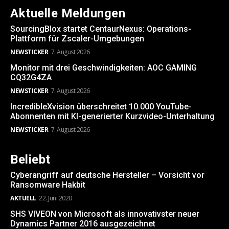
Aktuelle Meldungen
SourcingBlox startet CentaurNexus: Operations-
Plattform für Zscaler-Umgebungen
NEWSTICKER
7. August 2026
Monitor mit drei Geschwindigkeiten: AOC GAMING
CQ32G4ZA
NEWSTICKER
7. August 2026
IncredibleXvision überschreitet 10.000 YouTube-
Abonnenten mit KI-generierter Kurzvideo-Unterhaltung
NEWSTICKER
7. August 2026
Beliebt
Cyberangriff auf deutsche Hersteller – Vorsicht vor
Ransomware Hakbit
AKTUELL
22. Juni 2020
SHS VIVEON von Microsoft als innovativster neuer
Dynamics Partner 2016 ausgezeichnet