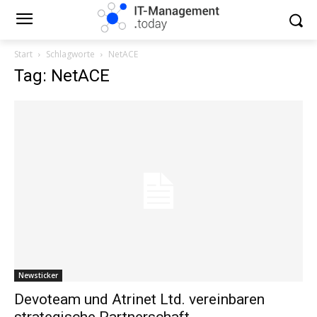
Start
Schlagworte
NetACE
Tag: NetACE
Newsticker
Devoteam und Atrinet Ltd. vereinbaren
strategische Partnerschaft