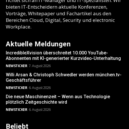
richtet sich an IT-Manager und IT-Spezialisten. Wir
bieten IT-Entscheidern aktuelle Konferenzen,
Vorträge, Whitepaper und Fachartikel aus den
Bereichen Cloud, Digital, Security und electronic
Workplace.
Aktuelle Meldungen
IncredibleXvision überschreitet 10.000 YouTube-
Abonnenten mit KI-generierter Kurzvideo-Unterhaltung
NEWSTICKER
7. August 2026
Willi Arsan & Christoph Schwedler werden münchen.tv-
Geschäftsführer
NEWSTICKER
6. August 2026
Die neue Maschinenzeit – Wenn aus Technologie
plötzlich Zeitgeschichte wird
NEWSTICKER
6. August 2026
Beliebt