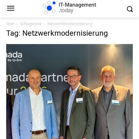
Start
Schlagworte
Netzwerkmodernisierung
Tag: Netzwerkmodernisierung