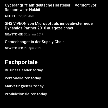
Cyberangriff auf deutsche Hersteller – Vorsicht vor
Ransomware Hakbit
AKTUELL
22. Juni 2020
SHS VIVEON von Microsoft als innovativster neuer
Dynamics Partner 2016 ausgezeichnet
NEWSTICKER
30. Januar 2017
Gamechanger in der Supply Chain
NEWSTICKER
25. April 2023
Fachportale
Businessleader.today
Personalleiter.today
Marketingleiter.today
Produktionsleiter.today