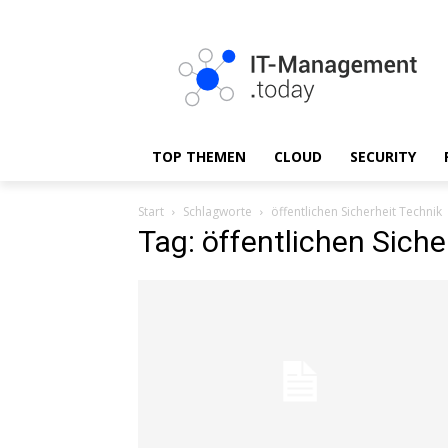
TOP THEMEN
CLOUD
SECURITY
Start
Schlagworte
öffentlichen Sicherheit Technik
Tag: öffentlichen Siche