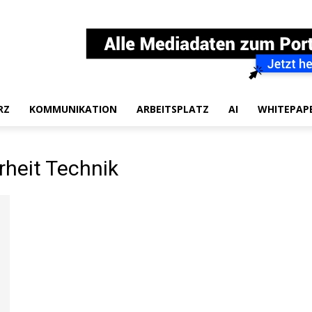
RZ
KOMMUNIKATION
ARBEITSPLATZ
AI
WHITEPAP
rheit Technik