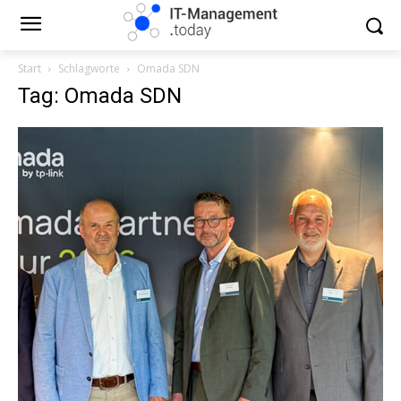
Start
Schlagworte
Omada SDN
Tag: Omada SDN