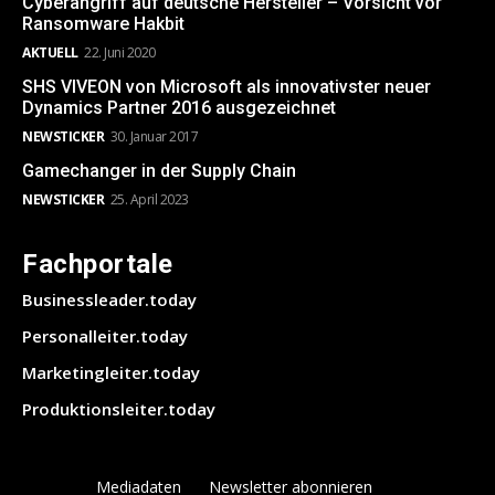
Cyberangriff auf deutsche Hersteller – Vorsicht vor
Ransomware Hakbit
AKTUELL
22. Juni 2020
SHS VIVEON von Microsoft als innovativster neuer
Dynamics Partner 2016 ausgezeichnet
NEWSTICKER
30. Januar 2017
Gamechanger in der Supply Chain
NEWSTICKER
25. April 2023
Fachportale
Businessleader.today
Personalleiter.today
Marketingleiter.today
Produktionsleiter.today
Mediadaten
Newsletter abonnieren