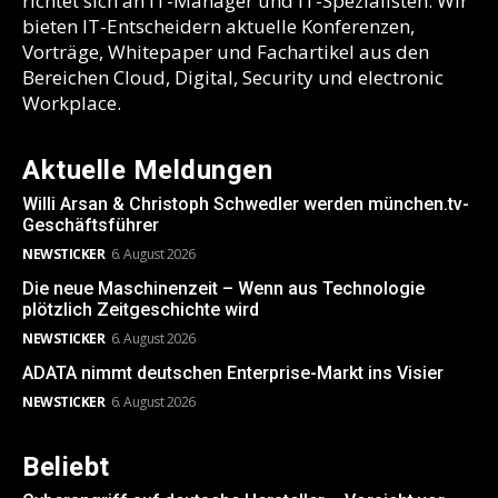
richtet sich an IT-Manager und IT-Spezialisten. Wir
bieten IT-Entscheidern aktuelle Konferenzen,
Vorträge, Whitepaper und Fachartikel aus den
Bereichen Cloud, Digital, Security und electronic
Workplace.
Aktuelle Meldungen
Willi Arsan & Christoph Schwedler werden münchen.tv-
Geschäftsführer
NEWSTICKER
6. August 2026
Die neue Maschinenzeit – Wenn aus Technologie
plötzlich Zeitgeschichte wird
NEWSTICKER
6. August 2026
ADATA nimmt deutschen Enterprise-Markt ins Visier
NEWSTICKER
6. August 2026
Beliebt