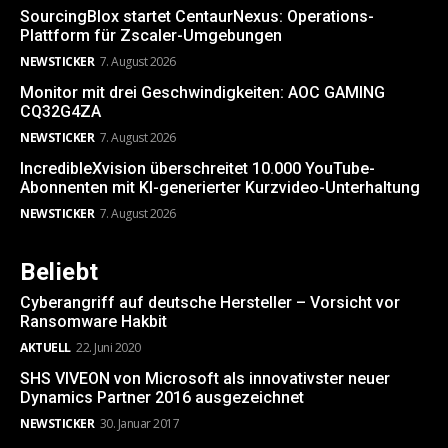
SourcingBlox startet CentaurNexus: Operations-
Plattform für Zscaler-Umgebungen
NEWSTICKER
7. August 2026
Monitor mit drei Geschwindigkeiten: AOC GAMING
CQ32G4ZA
NEWSTICKER
7. August 2026
IncredibleXvision überschreitet 10.000 YouTube-
Abonnenten mit KI-generierter Kurzvideo-Unterhaltung
NEWSTICKER
7. August 2026
Beliebt
Cyberangriff auf deutsche Hersteller – Vorsicht vor
Ransomware Hakbit
AKTUELL
22. Juni 2020
SHS VIVEON von Microsoft als innovativster neuer
Dynamics Partner 2016 ausgezeichnet
NEWSTICKER
30. Januar 2017