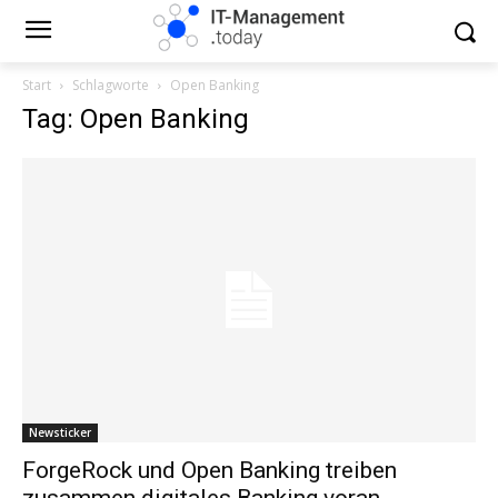
Start
Schlagworte
Open Banking
Tag: Open Banking
Newsticker
ForgeRock und Open Banking treiben
zusammen digitales Banking voran