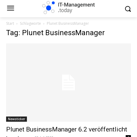
Start
Schlagworte
Plunet BusinessManager
Tag: Plunet BusinessManager
Newsticker
Plunet BusinessManager 6.2 veröffentlicht