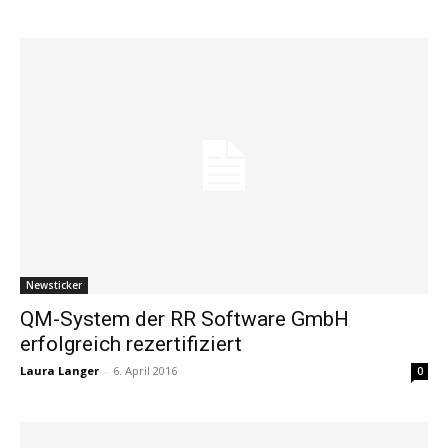
Newsticker
QM-System der RR Software GmbH
erfolgreich rezertifiziert
Laura Langer
-
6. April 2016
0