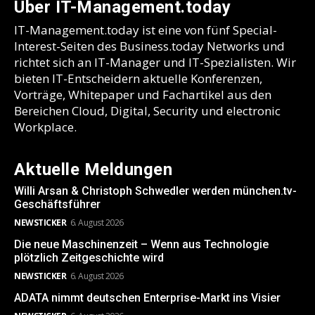
Über IT-Management.today
IT-Management.today ist eine von fünf Special-
Interest-Seiten des Business.today Networks und
richtet sich an IT-Manager und IT-Spezialisten. Wir
bieten IT-Entscheidern aktuelle Konferenzen,
Vorträge, Whitepaper und Fachartikel aus den
Bereichen Cloud, Digital, Security und electronic
Workplace.
Aktuelle Meldungen
Willi Arsan & Christoph Schwedler werden münchen.tv-
Geschäftsführer
NEWSTICKER
6. August 2026
Die neue Maschinenzeit – Wenn aus Technologie
plötzlich Zeitgeschichte wird
NEWSTICKER
6. August 2026
ADATA nimmt deutschen Enterprise-Markt ins Visier