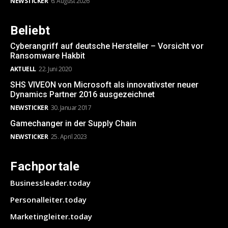
NEWSTICKER
6. August 2026
Beliebt
Cyberangriff auf deutsche Hersteller – Vorsicht vor
Ransomware Hakbit
AKTUELL
22. Juni 2020
SHS VIVEON von Microsoft als innovativster neuer
Dynamics Partner 2016 ausgezeichnet
NEWSTICKER
30. Januar 2017
Gamechanger in der Supply Chain
NEWSTICKER
25. April 2023
Fachportale
Businessleader.today
Personalleiter.today
Marketingleiter.today