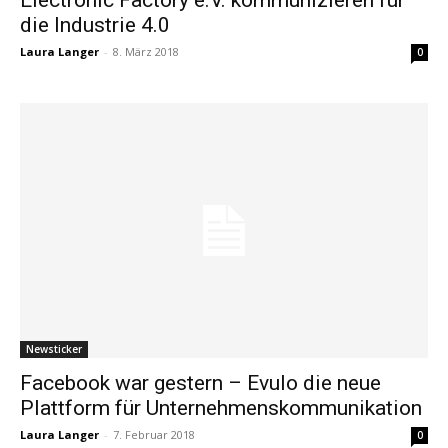
die Industrie 4.0
Laura Langer
-
8. März 2018
0
Newsticker
Facebook war gestern – Evulo die neue
Plattform für Unternehmenskommunikation
Laura Langer
-
7. Februar 2018
0