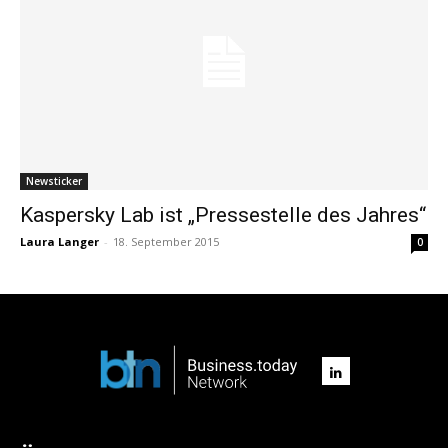
Newsticker
Kaspersky Lab ist „Pressestelle des Jahres“
Laura Langer
-
18. September 2015
0