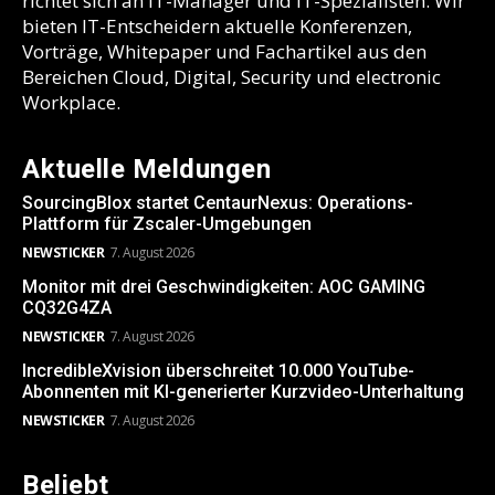
richtet sich an IT-Manager und IT-Spezialisten. Wir
bieten IT-Entscheidern aktuelle Konferenzen,
Vorträge, Whitepaper und Fachartikel aus den
Bereichen Cloud, Digital, Security und electronic
Workplace.
Aktuelle Meldungen
SourcingBlox startet CentaurNexus: Operations-
Plattform für Zscaler-Umgebungen
NEWSTICKER
7. August 2026
Monitor mit drei Geschwindigkeiten: AOC GAMING
CQ32G4ZA
NEWSTICKER
7. August 2026
IncredibleXvision überschreitet 10.000 YouTube-
Abonnenten mit KI-generierter Kurzvideo-Unterhaltung
NEWSTICKER
7. August 2026
Beliebt