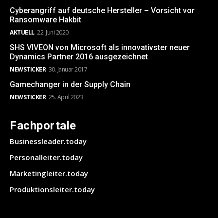
Cyberangriff auf deutsche Hersteller – Vorsicht vor
Ransomware Hakbit
AKTUELL
22. Juni 2020
SHS VIVEON von Microsoft als innovativster neuer
Dynamics Partner 2016 ausgezeichnet
NEWSTICKER
30. Januar 2017
Gamechanger in der Supply Chain
NEWSTICKER
25. April 2023
Fachportale
Businessleader.today
Personalleiter.today
Marketingleiter.today
Produktionsleiter.today