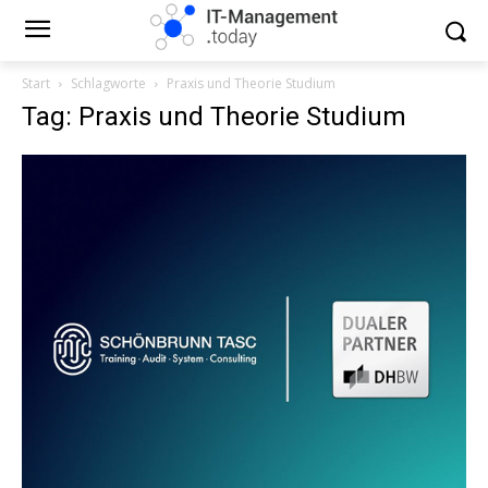
Start
Schlagworte
Praxis und Theorie Studium
Tag: Praxis und Theorie Studium