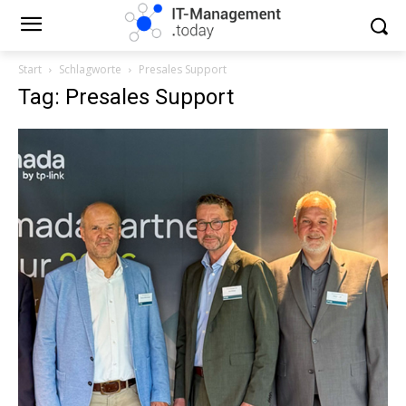
Start
Schlagworte
Presales Support
Tag: Presales Support