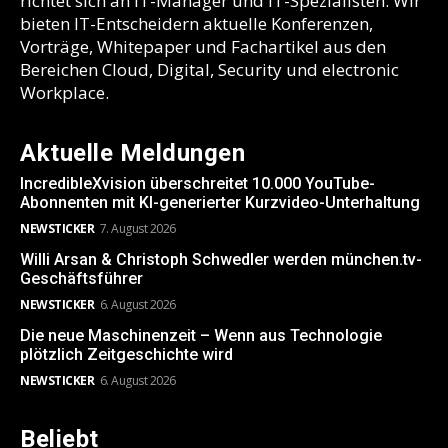
richtet sich an IT-Manager und IT-Spezialisten. Wir
bieten IT-Entscheidern aktuelle Konferenzen,
Vorträge, Whitepaper und Fachartikel aus den
Bereichen Cloud, Digital, Security und electronic
Workplace.
Aktuelle Meldungen
IncredibleXvision überschreitet 10.000 YouTube-
Abonnenten mit KI-generierter Kurzvideo-Unterhaltung
NEWSTICKER
7. August 2026
Willi Arsan & Christoph Schwedler werden münchen.tv-
Geschäftsführer
NEWSTICKER
6. August 2026
Die neue Maschinenzeit – Wenn aus Technologie
plötzlich Zeitgeschichte wird
NEWSTICKER
6. August 2026
Beliebt