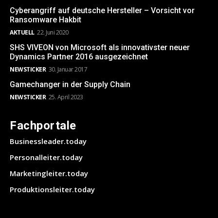
Cyberangriff auf deutsche Hersteller – Vorsicht vor
Ransomware Hakbit
AKTUELL
22. Juni 2020
SHS VIVEON von Microsoft als innovativster neuer
Dynamics Partner 2016 ausgezeichnet
NEWSTICKER
30. Januar 2017
Gamechanger in der Supply Chain
NEWSTICKER
25. April 2023
Fachportale
Businessleader.today
Personalleiter.today
Marketingleiter.today
Produktionsleiter.today