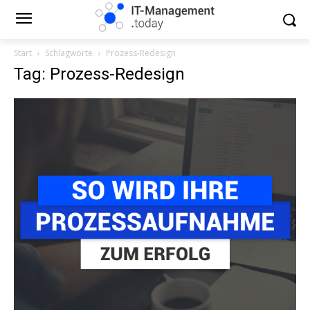
Start
Schlagworte
Prozess-Redesign
Tag: Prozess-Redesign