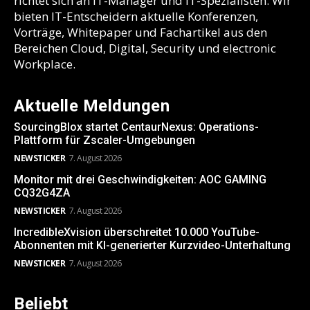
richtet sich an IT-Manager und IT-Spezialisten. Wir
bieten IT-Entscheidern aktuelle Konferenzen,
Vorträge, Whitepaper und Fachartikel aus den
Bereichen Cloud, Digital, Security und electronic
Workplace.
Aktuelle Meldungen
SourcingBlox startet CentaurNexus: Operations-
Plattform für Zscaler-Umgebungen
NEWSTICKER
7. August 2026
Monitor mit drei Geschwindigkeiten: AOC GAMING
CQ32G4ZA
NEWSTICKER
7. August 2026
IncredibleXvision überschreitet 10.000 YouTube-
Abonnenten mit KI-generierter Kurzvideo-Unterhaltung
NEWSTICKER
7. August 2026
Beliebt