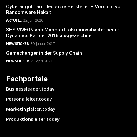
Cyberangriff auf deutsche Hersteller – Vorsicht vor
Ransomware Hakbit
AKTUELL
22. Juni 2020
SHS VIVEON von Microsoft als innovativster neuer
Dynamics Partner 2016 ausgezeichnet
NEWSTICKER
30. Januar 2017
Gamechanger in der Supply Chain
NEWSTICKER
25. April 2023
Fachportale
Businessleader.today
Personalleiter.today
Marketingleiter.today
Produktionsleiter.today