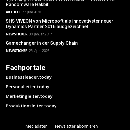
Ransomware Hakbit
AKTUELL
22. Juni 2020
SHS VIVEON von Microsoft als innovativster neuer
Dynamics Partner 2016 ausgezeichnet
NEWSTICKER
30. Januar 2017
Gamechanger in der Supply Chain
NEWSTICKER
25. April 2023
Fachportale
Businessleader.today
Personalleiter.today
Marketingleiter.today
Produktionsleiter.today
Mediadaten
Newsletter abonnieren