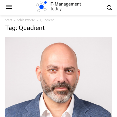
Start
Schlagworte
Quadient
Tag: Quadient