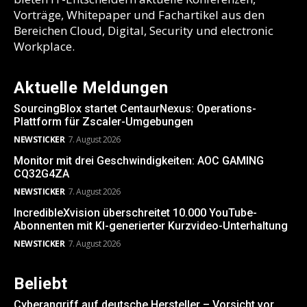
Vorträge, Whitepaper und Fachartikel aus den
Bereichen Cloud, Digital, Security und electronic
Workplace.
Aktuelle Meldungen
SourcingBlox startet CentaurNexus: Operations-
Plattform für Zscaler-Umgebungen
NEWSTICKER
7. August 2026
Monitor mit drei Geschwindigkeiten: AOC GAMING
CQ32G4ZA
NEWSTICKER
7. August 2026
IncredibleXvision überschreitet 10.000 YouTube-
Abonnenten mit KI-generierter Kurzvideo-Unterhaltung
NEWSTICKER
7. August 2026
Beliebt
Cyberangriff auf deutsche Hersteller – Vorsicht vor