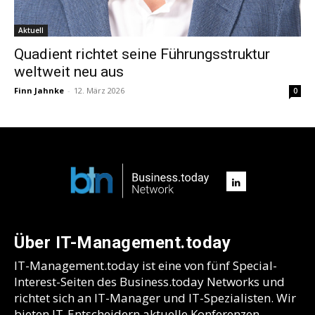
Aktuell
Quadient richtet seine Führungsstruktur
weltweit neu aus
Finn Jahnke
-
12. März 2026
0
Über IT-Management.today
IT-Management.today ist eine von fünf Special-
Interest-Seiten des Business.today Networks und
richtet sich an IT-Manager und IT-Spezialisten. Wir
bieten IT-Entscheidern aktuelle Konferenzen,