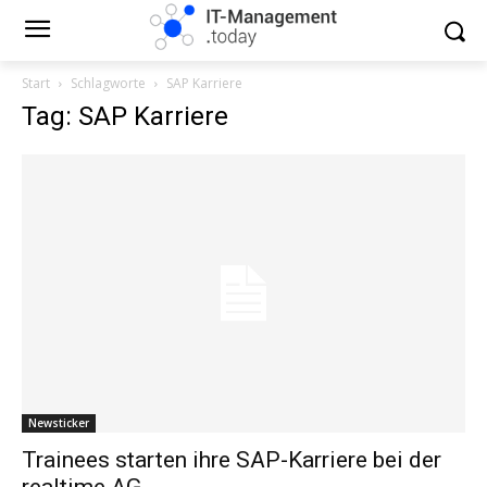
Start
Schlagworte
SAP Karriere
Tag: SAP Karriere
Newsticker
Trainees starten ihre SAP-Karriere bei der
realtime AG