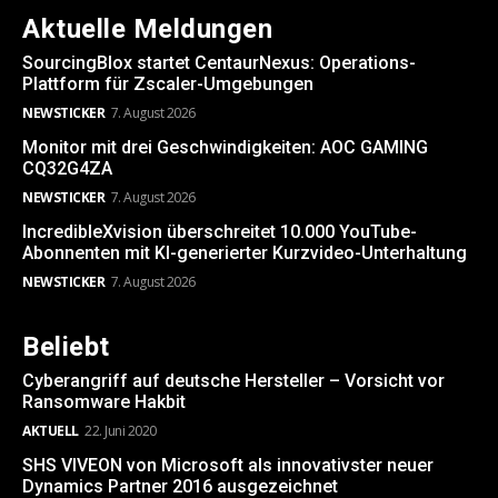
Aktuelle Meldungen
SourcingBlox startet CentaurNexus: Operations-
Plattform für Zscaler-Umgebungen
NEWSTICKER
7. August 2026
Monitor mit drei Geschwindigkeiten: AOC GAMING
CQ32G4ZA
NEWSTICKER
7. August 2026
IncredibleXvision überschreitet 10.000 YouTube-
Abonnenten mit KI-generierter Kurzvideo-Unterhaltung
NEWSTICKER
7. August 2026
Beliebt
Cyberangriff auf deutsche Hersteller – Vorsicht vor
Ransomware Hakbit
AKTUELL
22. Juni 2020
SHS VIVEON von Microsoft als innovativster neuer
Dynamics Partner 2016 ausgezeichnet