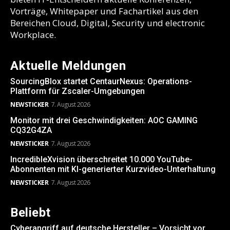
Vorträge, Whitepaper und Fachartikel aus den
Bereichen Cloud, Digital, Security und electronic
Workplace.
Aktuelle Meldungen
SourcingBlox startet CentaurNexus: Operations-
Plattform für Zscaler-Umgebungen
NEWSTICKER
7. August 2026
Monitor mit drei Geschwindigkeiten: AOC GAMING
CQ32G4ZA
NEWSTICKER
7. August 2026
IncredibleXvision überschreitet 10.000 YouTube-
Abonnenten mit KI-generierter Kurzvideo-Unterhaltung
NEWSTICKER
7. August 2026
Beliebt
Cyberangriff auf deutsche Hersteller – Vorsicht vor