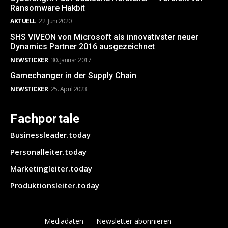
Ransomware Hakbit
AKTUELL
22. Juni 2020
SHS VIVEON von Microsoft als innovativster neuer
Dynamics Partner 2016 ausgezeichnet
NEWSTICKER
30. Januar 2017
Gamechanger in der Supply Chain
NEWSTICKER
25. April 2023
Fachportale
Businessleader.today
Personalleiter.today
Marketingleiter.today
Produktionsleiter.today
Mediadaten
Newsletter abonnieren