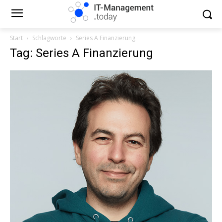
Start
Schlagworte
Series A Finanzierung
Tag: Series A Finanzierung