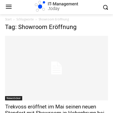
Start
Schlagworte
Showroom Eröffnung
Tag: Showroom Eröffnung
Newsticker
Trekvoss eröffnet im Mai seinen neuen
Standort mit Showroom in Hohenbrunn bei