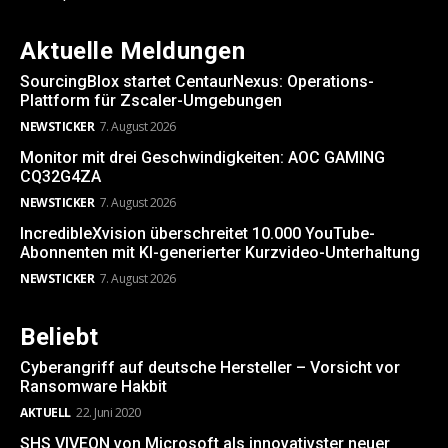
Aktuelle Meldungen
SourcingBlox startet CentaurNexus: Operations-
Plattform für Zscaler-Umgebungen
NEWSTICKER
7. August 2026
Monitor mit drei Geschwindigkeiten: AOC GAMING
CQ32G4ZA
NEWSTICKER
7. August 2026
IncredibleXvision überschreitet 10.000 YouTube-
Abonnenten mit KI-generierter Kurzvideo-Unterhaltung
NEWSTICKER
7. August 2026
Beliebt
Cyberangriff auf deutsche Hersteller – Vorsicht vor
Ransomware Hakbit
AKTUELL
22. Juni 2020
SHS VIVEON von Microsoft als innovativster neuer