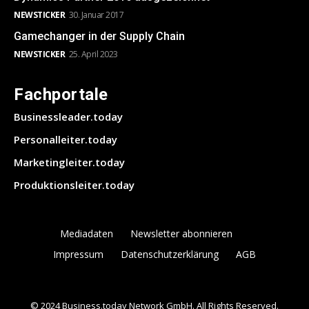
NEWSTICKER
30. Januar 2017
Gamechanger in der Supply Chain
NEWSTICKER
25. April 2023
Fachportale
Businessleader.today
Personalleiter.today
Marketingleiter.today
Produktionsleiter.today
Mediadaten
Newsletter abonnieren
Impressum
Datenschutzerklärung
AGB
© 2024 Business.today Network GmbH. All Rights Reserved.