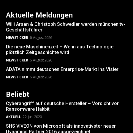
Aktuelle Meldungen
Willi Arsan & Christoph Schwedler werden münchen.tv-
Geschäftsführer
NEWSTICKER
6. August 2026
Die neue Maschinenzeit – Wenn aus Technologie
plötzlich Zeitgeschichte wird
NEWSTICKER
6. August 2026
ADATA nimmt deutschen Enterprise-Markt ins Visier
NEWSTICKER
6. August 2026
Beliebt
Cyberangriff auf deutsche Hersteller – Vorsicht vor
Ransomware Hakbit
AKTUELL
22. Juni 2020
SHS VIVEON von Microsoft als innovativster neuer
Dynamics Partner 2016 ausgezeichnet