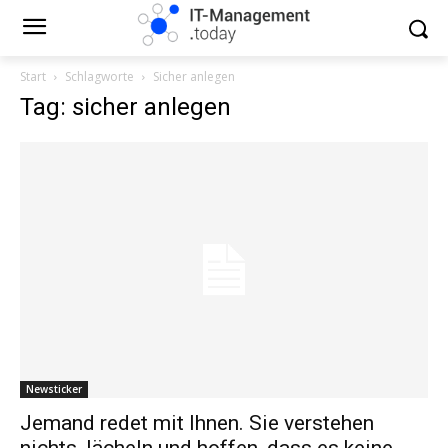
Start
Schlagworte
Sicher anlegen
Tag: sicher anlegen
Newsticker
Jemand redet mit Ihnen. Sie verstehen
nichts, lächeln und hoffen, dass es keine