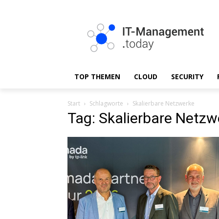
TOP THEMEN
CLOUD
SECURITY
Start
Schlagworte
Skalierbare Netzwerke
Tag: Skalierbare Netzw