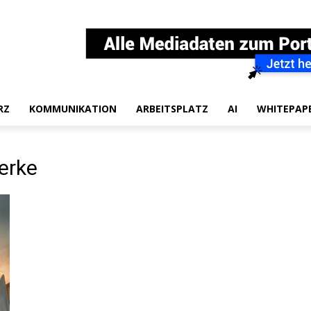
RZ
KOMMUNIKATION
ARBEITSPLATZ
AI
WHITEPAP
erke