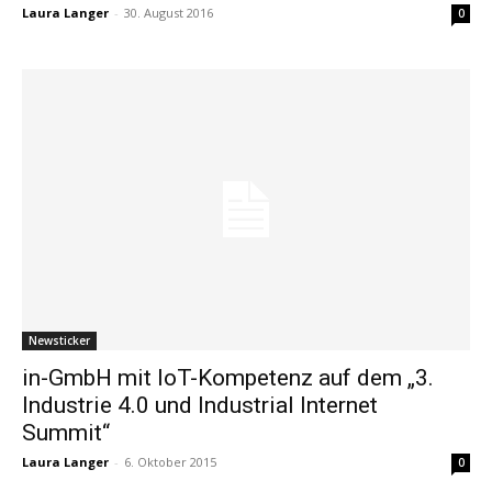
Laura Langer
-
30. August 2016
0
Newsticker
in-GmbH mit IoT-Kompetenz auf dem „3.
Industrie 4.0 und Industrial Internet
Summit“
Laura Langer
-
6. Oktober 2015
0