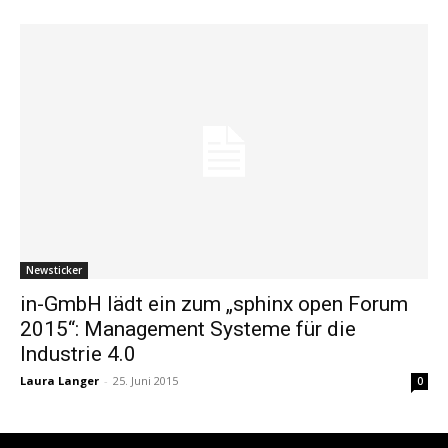
Newsticker
in-GmbH lädt ein zum „sphinx open Forum
2015“: Management Systeme für die
Industrie 4.0
Laura Langer
-
25. Juni 2015
0