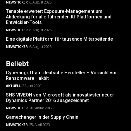
NEWSTICKER
6. August 2026
Tenable erweitert Exposure-Management um
Abdeckung für alle führenden KI-Plattformen und
Entwickler-Tools
NEWSTICKER
6. August 2026
Eine digitale Plattform für tausende Mitarbeitende
NEWSTICKER
6. August 2026
Beliebt
Cyberangriff auf deutsche Hersteller – Vorsicht vor
Ransomware Hakbit
AKTUELL
22. Juni 2020
SHS VIVEON von Microsoft als innovativster neuer
Dynamics Partner 2016 ausgezeichnet
NEWSTICKER
30. Januar 2017
Gamechanger in der Supply Chain
NEWSTICKER
25. April 2023