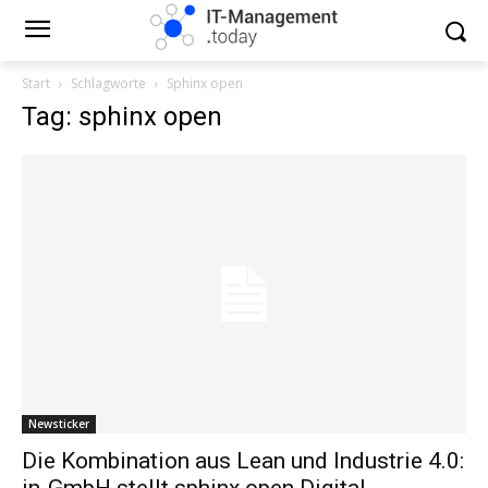
Start
Schlagworte
Sphinx open
Tag: sphinx open
Newsticker
Die Kombination aus Lean und Industrie 4.0:
in-GmbH stellt sphinx open Digital