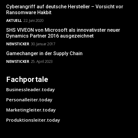
Cyberangriff auf deutsche Hersteller – Vorsicht vor
Ransomware Hakbit
AKTUELL
22. Juni 2020
SHS VIVEON von Microsoft als innovativster neuer
Dynamics Partner 2016 ausgezeichnet
NEWSTICKER
30. Januar 2017
Gamechanger in der Supply Chain
NEWSTICKER
25. April 2023
Fachportale
Businessleader.today
Personalleiter.today
Marketingleiter.today
Produktionsleiter.today