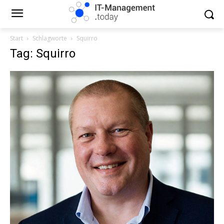
Start
Schlagworte
Squirro
Tag: Squirro