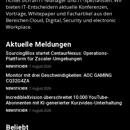
richtet sich an IT-Manager und IT-Spezialisten. Wir
bieten IT-Entscheidern aktuelle Konferenzen,
Vorträge, Whitepaper und Fachartikel aus den
Bereichen Cloud, Digital, Security und electronic
Workplace.
Aktuelle Meldungen
SourcingBlox startet CentaurNexus: Operations-
Plattform für Zscaler-Umgebungen
NEWSTICKER
7. August 2026
Monitor mit drei Geschwindigkeiten: AOC GAMING
CQ32G4ZA
NEWSTICKER
7. August 2026
IncredibleXvision überschreitet 10.000 YouTube-
Abonnenten mit KI-generierter Kurzvideo-Unterhaltung
NEWSTICKER
7. August 2026
Beliebt