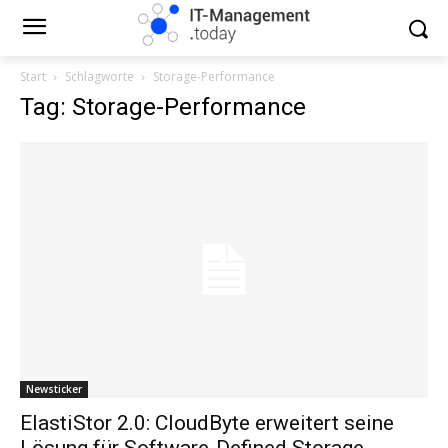
Start
Schlagworte
Storage-Performance
Tag: Storage-Performance
Newsticker
ElastiStor 2.0: CloudByte erweitert seine
Lösung für Software-Defined Storage