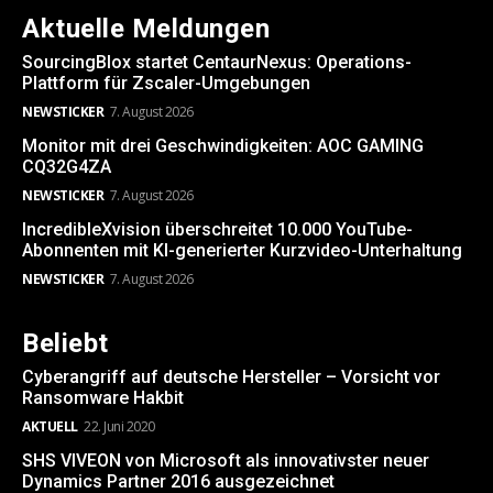
Aktuelle Meldungen
SourcingBlox startet CentaurNexus: Operations-
Plattform für Zscaler-Umgebungen
NEWSTICKER
7. August 2026
Monitor mit drei Geschwindigkeiten: AOC GAMING
CQ32G4ZA
NEWSTICKER
7. August 2026
IncredibleXvision überschreitet 10.000 YouTube-
Abonnenten mit KI-generierter Kurzvideo-Unterhaltung
NEWSTICKER
7. August 2026
Beliebt
Cyberangriff auf deutsche Hersteller – Vorsicht vor
Ransomware Hakbit
AKTUELL
22. Juni 2020
SHS VIVEON von Microsoft als innovativster neuer
Dynamics Partner 2016 ausgezeichnet