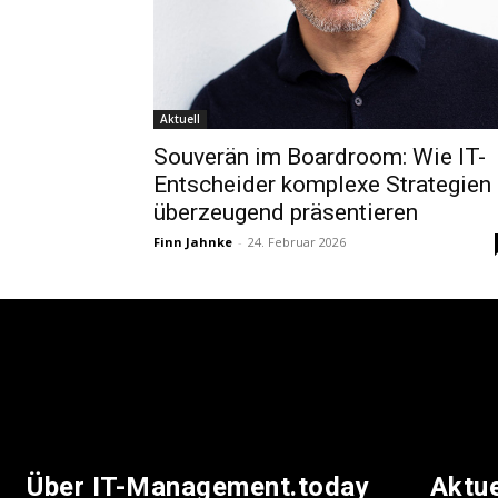
Aktuell
Souverän im Boardroom: Wie IT-
Entscheider komplexe Strategien
überzeugend präsentieren
Finn Jahnke
-
24. Februar 2026
Über IT-Management.today
Aktu