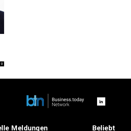
0
elle Meldungen
Beliebt