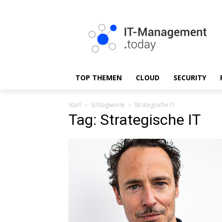
TOP THEMEN
CLOUD
SECURITY
Start
Schlagworte
Strategische IT
Tag: Strategische IT