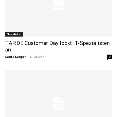
Newsticker
TAP.DE Customer Day lockt IT-Spezialisten
an
Laura Langer
-
5. Juli 2017
0