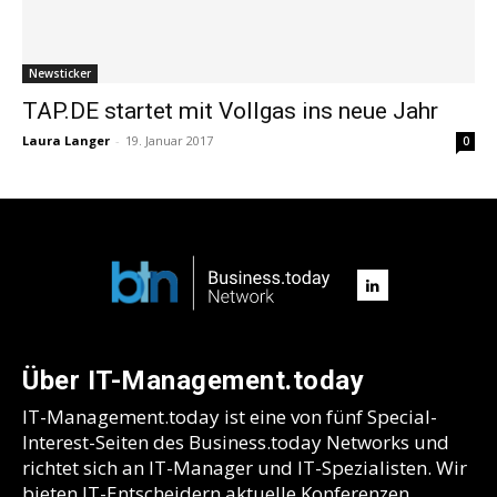
Newsticker
TAP.DE startet mit Vollgas ins neue Jahr
Laura Langer
-
19. Januar 2017
0
Über IT-Management.today
IT-Management.today ist eine von fünf Special-
Interest-Seiten des Business.today Networks und
richtet sich an IT-Manager und IT-Spezialisten. Wir
bieten IT-Entscheidern aktuelle Konferenzen,