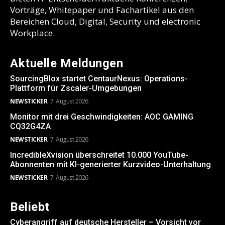
Vorträge, Whitepaper und Fachartikel aus den
Bereichen Cloud, Digital, Security und electronic
Workplace.
Aktuelle Meldungen
SourcingBlox startet CentaurNexus: Operations-
Plattform für Zscaler-Umgebungen
NEWSTICKER
7. August 2026
Monitor mit drei Geschwindigkeiten: AOC GAMING
CQ32G4ZA
NEWSTICKER
7. August 2026
IncredibleXvision überschreitet 10.000 YouTube-
Abonnenten mit KI-generierter Kurzvideo-Unterhaltung
NEWSTICKER
7. August 2026
Beliebt
Cyberangriff auf deutsche Hersteller – Vorsicht vor