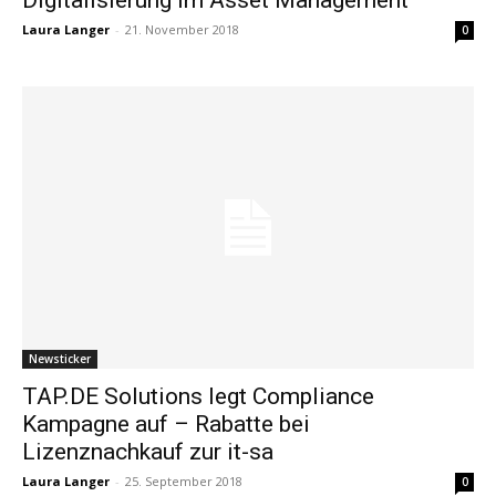
Laura Langer
-
21. November 2018
0
Newsticker
TAP.DE Solutions legt Compliance
Kampagne auf – Rabatte bei
Lizenznachkauf zur it-sa
Laura Langer
-
25. September 2018
0