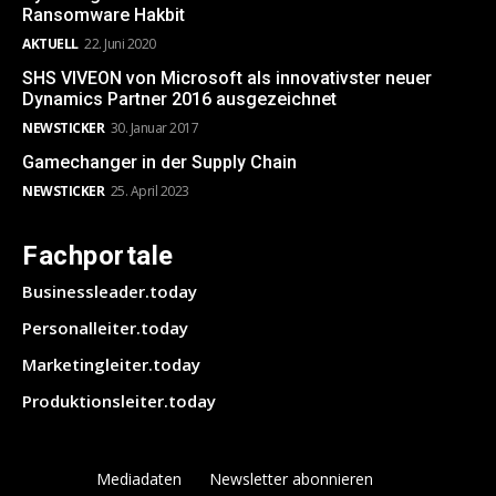
Ransomware Hakbit
AKTUELL
22. Juni 2020
SHS VIVEON von Microsoft als innovativster neuer
Dynamics Partner 2016 ausgezeichnet
NEWSTICKER
30. Januar 2017
Gamechanger in der Supply Chain
NEWSTICKER
25. April 2023
Fachportale
Businessleader.today
Personalleiter.today
Marketingleiter.today
Produktionsleiter.today
Mediadaten
Newsletter abonnieren