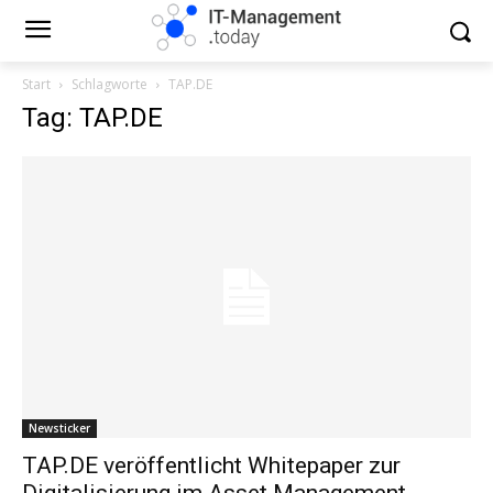
Start
Schlagworte
TAP.DE
Tag: TAP.DE
Newsticker
TAP.DE veröffentlicht Whitepaper zur
Digitalisierung im Asset Management