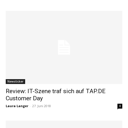
Newsticker
Review: IT-Szene traf sich auf TAP.DE
Customer Day
Laura Langer
-
27. Juni 2018
0