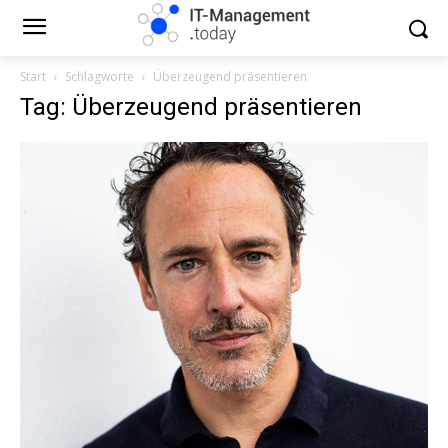
Start
Schlagworte
Überzeugend präsentieren
Tag: Überzeugend präsentieren