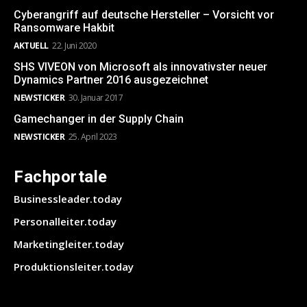
Cyberangriff auf deutsche Hersteller – Vorsicht vor
Ransomware Hakbit
AKTUELL
22. Juni 2020
SHS VIVEON von Microsoft als innovativster neuer
Dynamics Partner 2016 ausgezeichnet
NEWSTICKER
30. Januar 2017
Gamechanger in der Supply Chain
NEWSTICKER
25. April 2023
Fachportale
Businessleader.today
Personalleiter.today
Marketingleiter.today
Produktionsleiter.today