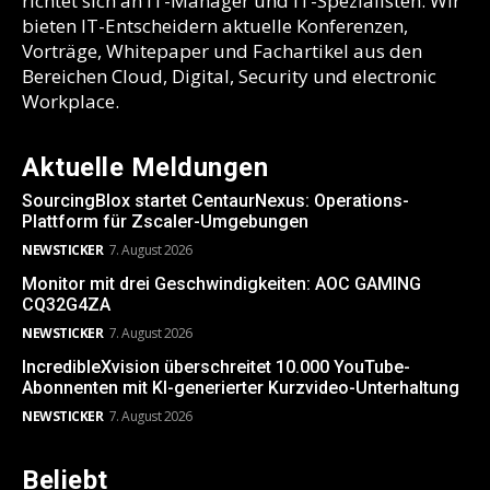
richtet sich an IT-Manager und IT-Spezialisten. Wir
bieten IT-Entscheidern aktuelle Konferenzen,
Vorträge, Whitepaper und Fachartikel aus den
Bereichen Cloud, Digital, Security und electronic
Workplace.
Aktuelle Meldungen
SourcingBlox startet CentaurNexus: Operations-
Plattform für Zscaler-Umgebungen
NEWSTICKER
7. August 2026
Monitor mit drei Geschwindigkeiten: AOC GAMING
CQ32G4ZA
NEWSTICKER
7. August 2026
IncredibleXvision überschreitet 10.000 YouTube-
Abonnenten mit KI-generierter Kurzvideo-Unterhaltung
NEWSTICKER
7. August 2026
Beliebt