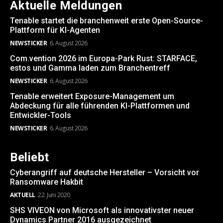
Aktuelle Meldungen
Tenable startet die branchenweit erste Open-Source-
Plattform für KI-Agenten
NEWSTICKER
6. August 2026
Com.vention 2026 im Europa-Park Rust: STARFACE,
estos und Gamma laden zum Branchentreff
NEWSTICKER
6. August 2026
Tenable erweitert Exposure-Management um
Abdeckung für alle führenden KI-Plattformen und
Entwickler-Tools
NEWSTICKER
6. August 2026
Beliebt
Cyberangriff auf deutsche Hersteller – Vorsicht vor
Ransomware Hakbit
AKTUELL
22. Juni 2020
SHS VIVEON von Microsoft als innovativster neuer
Dynamics Partner 2016 ausgezeichnet