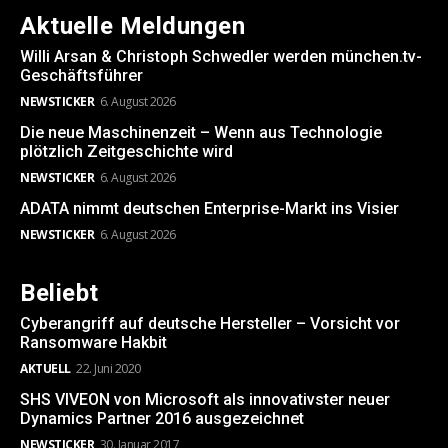
Aktuelle Meldungen
Willi Arsan & Christoph Schwedler werden münchen.tv-
Geschäftsführer
NEWSTICKER
6. August 2026
Die neue Maschinenzeit – Wenn aus Technologie
plötzlich Zeitgeschichte wird
NEWSTICKER
6. August 2026
ADATA nimmt deutschen Enterprise-Markt ins Visier
NEWSTICKER
6. August 2026
Beliebt
Cyberangriff auf deutsche Hersteller – Vorsicht vor
Ransomware Hakbit
AKTUELL
22. Juni 2020
SHS VIVEON von Microsoft als innovativster neuer
Dynamics Partner 2016 ausgezeichnet
NEWSTICKER
30. Januar 2017