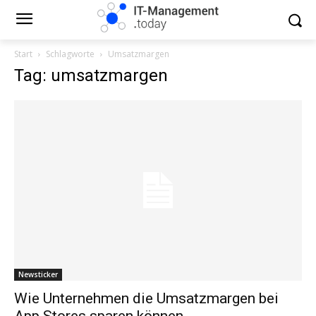
Start
Schlagworte
Umsatzmargen
Tag: umsatzmargen
Newsticker
Wie Unternehmen die Umsatzmargen bei
App Stores sparen können