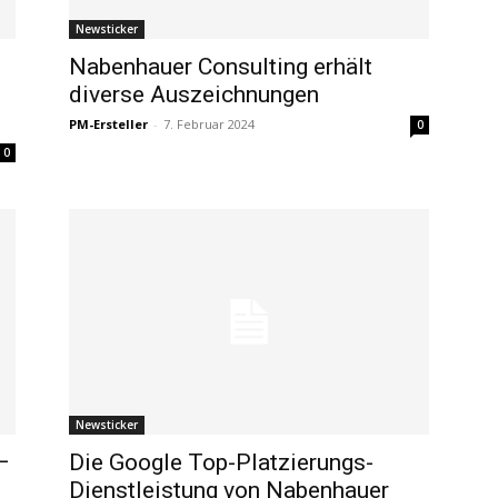
Newsticker
Nabenhauer Consulting erhält
diverse Auszeichnungen
PM-Ersteller
-
7. Februar 2024
0
0
Newsticker
–
Die Google Top-Platzierungs-
Dienstleistung von Nabenhauer