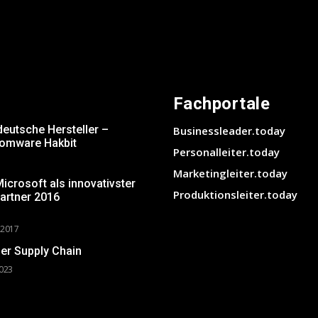
Fachportale
deutsche Hersteller –
Businessleader.today
somware Hakbit
Personalleiter.today
Marketingleiter.today
crosoft als innovativster
Produktionsleiter.today
artner 2016
 2017
er Supply Chain
2023