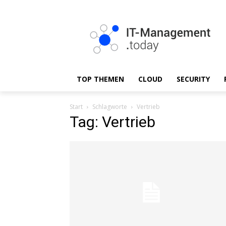
TOP THEMEN
CLOUD
SECURITY
Start
Schlagworte
Vertrieb
Tag: Vertrieb