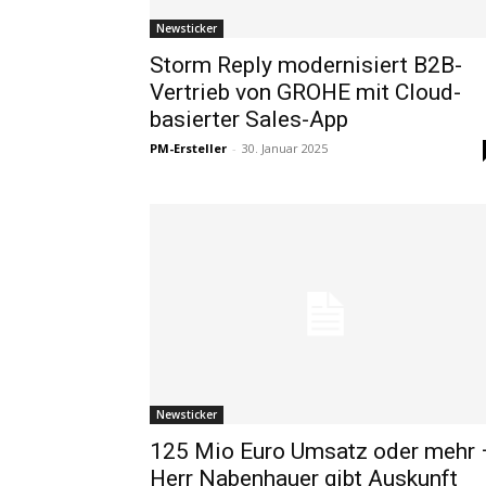
Newsticker
Storm Reply modernisiert B2B-
Vertrieb von GROHE mit Cloud-
basierter Sales-App
PM-Ersteller
-
30. Januar 2025
Newsticker
125 Mio Euro Umsatz oder mehr 
Herr Nabenhauer gibt Auskunft