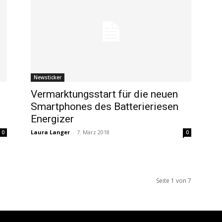
Newsticker
Vermarktungsstart für die neuen
Smartphones des Batterieriesen
Energizer
Laura Langer
-
7. März 2018
0
0
Seite 1 von 7