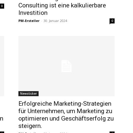
Consulting ist eine kalkulierbare
0
Investition
PM-Ersteller
-
30. Januar 2024
0
Newsticker
Erfolgreiche Marketing-Strategien
für Unternehmen, um Marketing zu
on
optimieren und Geschäftserfolg zu
steigern.