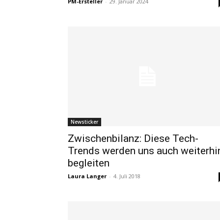
PM-Ersteller
-
29. Januar 2024
Newsticker
Zwischenbilanz: Diese Tech-
Trends werden uns auch weiterhi
begleiten
Laura Langer
-
4. Juli 2018