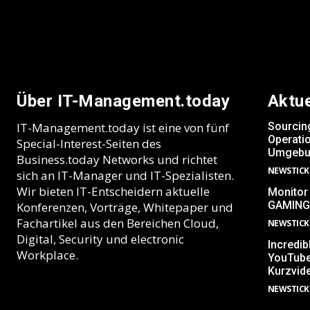
Über IT-Management.today
Aktu
IT-Management.today ist eine von fünf
Sourcin
Operatio
Special-Interest-Seiten des
Umgebu
Business.today Networks und richtet
NEWSTICK
sich an IT-Manager und IT-Spezialisten.
Wir bieten IT-Entscheidern aktuelle
Monitor
GAMING
Konferenzen, Vorträge, Whitepaper und
Fachartikel aus den Bereichen Cloud,
NEWSTICK
Digital, Security und electronic
Incredib
Workplace.
YouTube
Kurzvid
NEWSTICK