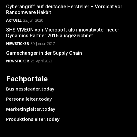
Cyberangriff auf deutsche Hersteller – Vorsicht vor
Ransomware Hakbit
AKTUELL
22. Juni 2020
SHS VIVEON von Microsoft als innovativster neuer
Dynamics Partner 2016 ausgezeichnet
NEWSTICKER
30. Januar 2017
Gamechanger in der Supply Chain
NEWSTICKER
25. April 2023
Fachportale
Businessleader.today
Personalleiter.today
Marketingleiter.today
Produktionsleiter.today