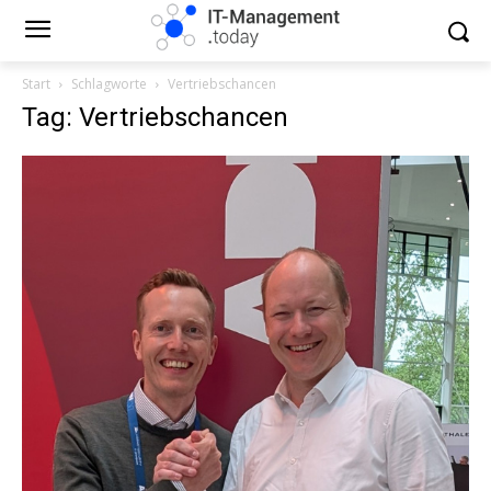
Start
Schlagworte
Vertriebschancen
Tag: Vertriebschancen