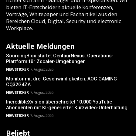
richtet sich an IT-Manager und IT-Spezialisten. Wir
bieten IT-Entscheidern aktuelle Konferenzen,
Vorträge, Whitepaper und Fachartikel aus den
Bereichen Cloud, Digital, Security und electronic
Workplace.
Aktuelle Meldungen
SourcingBlox startet CentaurNexus: Operations-
Plattform für Zscaler-Umgebungen
NEWSTICKER
7. August 2026
Monitor mit drei Geschwindigkeiten: AOC GAMING
CQ32G4ZA
NEWSTICKER
7. August 2026
IncredibleXvision überschreitet 10.000 YouTube-
Abonnenten mit KI-generierter Kurzvideo-Unterhaltung
NEWSTICKER
7. August 2026
Beliebt