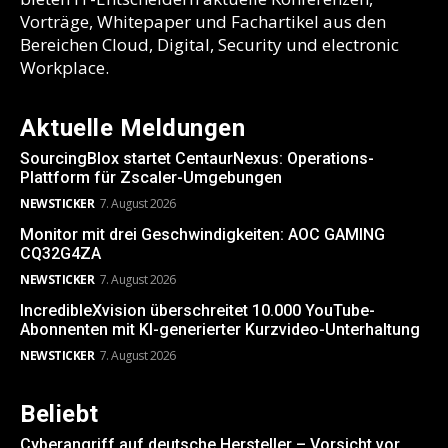
Vorträge, Whitepaper und Fachartikel aus den
Bereichen Cloud, Digital, Security und electronic
Workplace.
Aktuelle Meldungen
SourcingBlox startet CentaurNexus: Operations-
Plattform für Zscaler-Umgebungen
NEWSTICKER
7. August 2026
Monitor mit drei Geschwindigkeiten: AOC GAMING
CQ32G4ZA
NEWSTICKER
7. August 2026
IncredibleXvision überschreitet 10.000 YouTube-
Abonnenten mit KI-generierter Kurzvideo-Unterhaltung
NEWSTICKER
7. August 2026
Beliebt
Cyberangriff auf deutsche Hersteller – Vorsicht vor