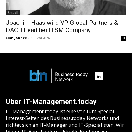
Aktuell
Joachim Haas wird VP Global Partners &
DACH Lead bei ITSM Company
Finn Jahnke
-
19. Mai 2026
0
Über IT-Management.today
IT-Management.today ist eine von fünf Special-
Interest-Seiten des Business.today Networks und
richtet sich an IT-Manager und IT-Spezialisten. Wir
bieten IT-Entscheidern aktuelle Konferenzen,