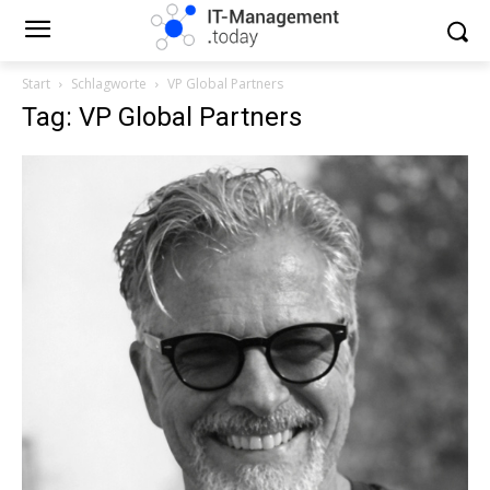
Start
Schlagworte
VP Global Partners
Tag: VP Global Partners