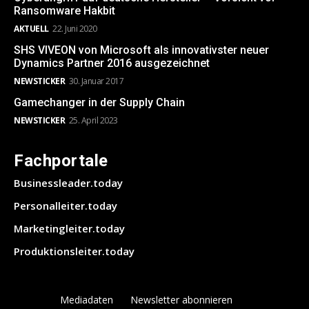
Ransomware Hakbit
AKTUELL
22. Juni 2020
SHS VIVEON von Microsoft als innovativster neuer
Dynamics Partner 2016 ausgezeichnet
NEWSTICKER
30. Januar 2017
Gamechanger in der Supply Chain
NEWSTICKER
25. April 2023
Fachportale
Businessleader.today
Personalleiter.today
Marketingleiter.today
Produktionsleiter.today
Mediadaten
Newsletter abonnieren