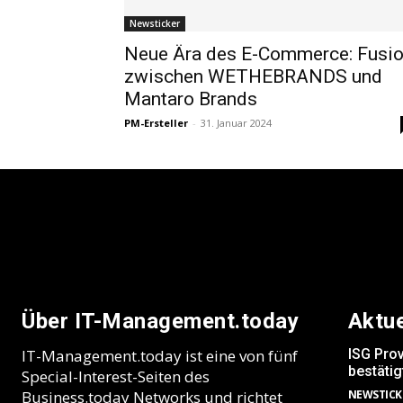
Newsticker
Neue Ära des E-Commerce: Fusi
zwischen WETHEBRANDS und
Mantaro Brands
PM-Ersteller
-
31. Januar 2024
Über IT-Management.today
Aktu
IT-Management.today ist eine von fünf
ISG Pro
bestätig
Special-Interest-Seiten des
Business.today Networks und richtet
NEWSTICK