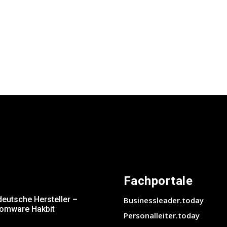
Fachportale
deutsche Hersteller –
Businessleader.today
somware Hakbit
Personalleiter.today