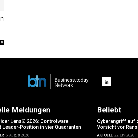
on
0
elle Meldungen
Beliebt
vider Lens® 2026: Controlware
Cyberangriff auf 
t Leader-Position in vier Quadranten
Vorsicht vor Ran
ER
6. August 2026
AKTUELL
22. Juni 2020