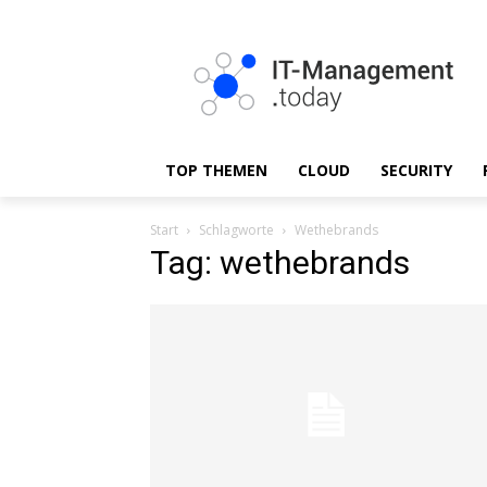
TOP THEMEN
CLOUD
SECURITY
Start
Schlagworte
Wethebrands
Tag: wethebrands