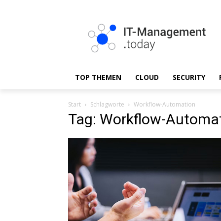
TOP THEMEN
CLOUD
SECURITY
Start
Schlagworte
Workflow-Automation
Tag: Workflow-Automa