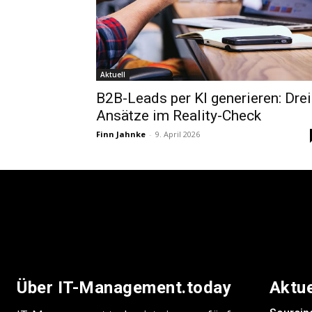
Aktuell
B2B-Leads per KI generieren: Drei
Ansätze im Reality-Check
Finn Jahnke
-
9. April 2026
Über IT-Management.today
Aktu