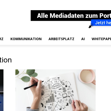
RZ
KOMMUNIKATION
ARBEITSPLATZ
AI
WHITEPAP
tion