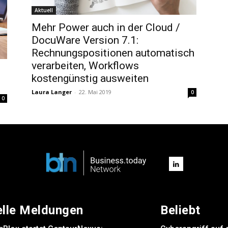
Aktuell
Mehr Power auch in der Cloud /
DocuWare Version 7.1:
Rechnungspositionen automatisch
verarbeiten, Workflows
kostengünstig ausweiten
Laura Langer
-
22. Mai 2019
0
0
elle Meldungen
Beliebt