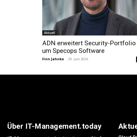
Aktuell
ADN erweitert Security-Portfolio
um Specops Software
Finn Jahnke
-
29. Juni 2026
Über IT-Management.today
Aktu