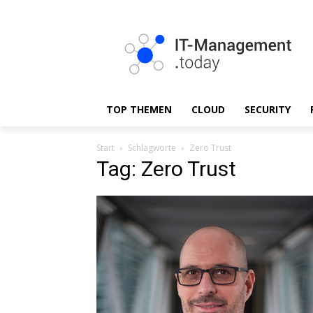
TOP THEMEN
CLOUD
SECURITY
Start
Schlagworte
Zero Trust
Tag: Zero Trust