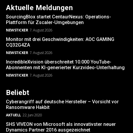
Aktuelle Meldungen
SourcingBlox startet CentaurNexus: Operations-
Plattform für Zscaler-Umgebungen
NEWSTICKER
7. August 2026
Monitor mit drei Geschwindigkeiten: AOC GAMING
CQ32G4ZA
NEWSTICKER
7. August 2026
IncredibleXvision überschreitet 10.000 YouTube-
Abonnenten mit KI-generierter Kurzvideo-Unterhaltung
NEWSTICKER
7. August 2026
Beliebt
Cyberangriff auf deutsche Hersteller – Vorsicht vor
Ransomware Hakbit
AKTUELL
22. Juni 2020
SHS VIVEON von Microsoft als innovativster neuer
Dynamics Partner 2016 ausgezeichnet