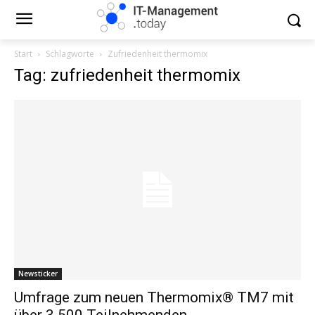
Start
Schlagworte
Zufriedenheit thermomix
Tag: zufriedenheit thermomix
Newsticker
Umfrage zum neuen Thermomix® TM7 mit
über 3.500 Teilnehmenden