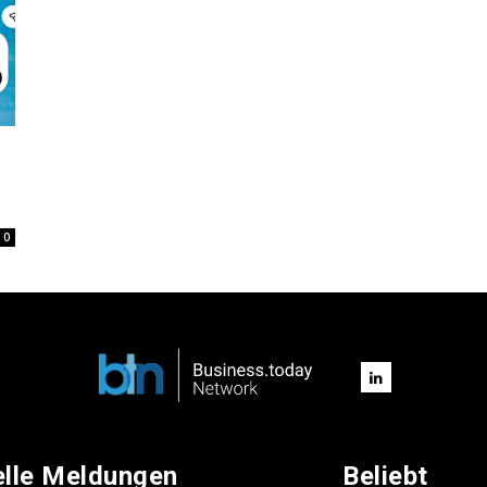
0
elle Meldungen
Beliebt