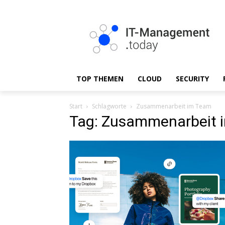
TOP THEMEN
CLOUD
SECURITY
Start
Schlagworte
Zusammenarbeit im Team
Tag: Zusammenarbeit 