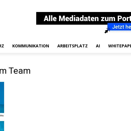
RZ
KOMMUNIKATION
ARBEITSPLATZ
AI
WHITEPAP
im Team