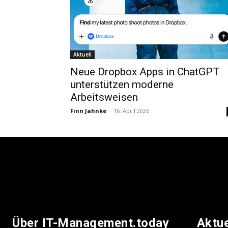
Aktuell
Neue Dropbox Apps in ChatGPT
unterstützen moderne
Arbeitsweisen
Finn Jahnke
-
16. April 2026
Über IT-Management.today
Aktu