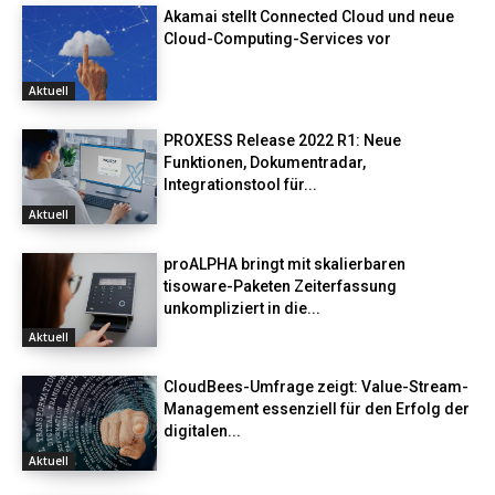
Akamai stellt Connected Cloud und neue
Cloud-Computing-Services vor
Aktuell
PROXESS Release 2022 R1: Neue
Funktionen, Dokumentradar,
Integrationstool für...
Aktuell
proALPHA bringt mit skalierbaren
tisoware-Paketen Zeiterfassung
unkompliziert in die...
Aktuell
CloudBees-Umfrage zeigt: Value-Stream-
Management essenziell für den Erfolg der
digitalen...
Aktuell