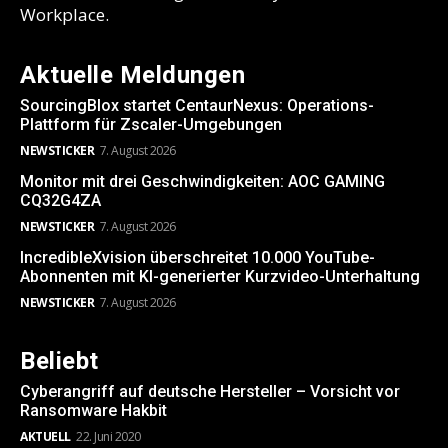
Workplace.
Aktuelle Meldungen
SourcingBlox startet CentaurNexus: Operations-
Plattform für Zscaler-Umgebungen
NEWSTICKER
7. August 2026
Monitor mit drei Geschwindigkeiten: AOC GAMING
CQ32G4ZA
NEWSTICKER
7. August 2026
IncredibleXvision überschreitet 10.000 YouTube-
Abonnenten mit KI-generierter Kurzvideo-Unterhaltung
NEWSTICKER
7. August 2026
Beliebt
Cyberangriff auf deutsche Hersteller – Vorsicht vor
Ransomware Hakbit
AKTUELL
22. Juni 2020