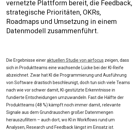
vernetzte Plattform bereit, die Feedback,
strategische Prioritäten, OKRs,
Roadmaps und Umsetzung in einem
Datenmodell zusammenführt.
Die Ergebnisse einer
aktuellen Studie von airfocus
zeigen, dass
sich in Produktteams eine wachsende Lücke bei der KI-Reife
abzeichnet. Zwar hat KI die Programmierung und Ausführung
von Software drastisch beschleunigt, doch tun sich viele Teams
nach wie vor schwer damit, KI-gestützte Erkenntnisse in
fundierte Entscheidungen umzuwandeln. Fast die Hälfte der
Produktteams (48 %) kämpft noch immer damit, relevante
Signale aus dem Grundrauschen großer Datenmengen
herauszufiltern – auch dort, wo KI in Workflows rund um
Analysen, Research und Feedback längst im Einsatz ist.