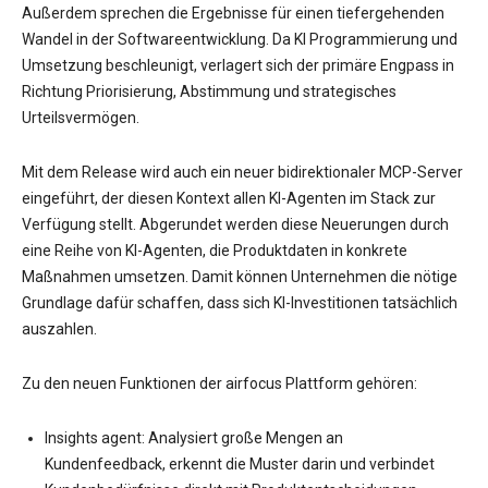
Außerdem sprechen die Ergebnisse für einen tiefergehenden
Wandel in der Softwareentwicklung. Da KI Programmierung und
Umsetzung beschleunigt, verlagert sich der primäre Engpass in
Richtung Priorisierung, Abstimmung und strategisches
Urteilsvermögen.
Mit dem Release wird auch ein neuer bidirektionaler MCP-Server
eingeführt, der diesen Kontext allen KI-Agenten im Stack zur
Verfügung stellt. Abgerundet werden diese Neuerungen durch
eine Reihe von KI-Agenten, die Produktdaten in konkrete
Maßnahmen umsetzen. Damit können Unternehmen die nötige
Grundlage dafür schaffen, dass sich KI-Investitionen tatsächlich
auszahlen.
Zu den neuen Funktionen der airfocus Plattform gehören:
Insights agent: Analysiert große Mengen an
Kundenfeedback, erkennt die Muster darin und verbindet