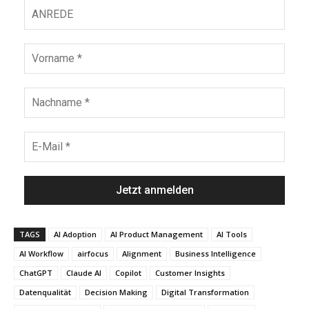
TAGS
AI Adoption
AI Product Management
AI Tools
AI Workflow
airfocus
Alignment
Business Intelligence
ChatGPT
Claude AI
Copilot
Customer Insights
Datenqualität
Decision Making
Digital Transformation