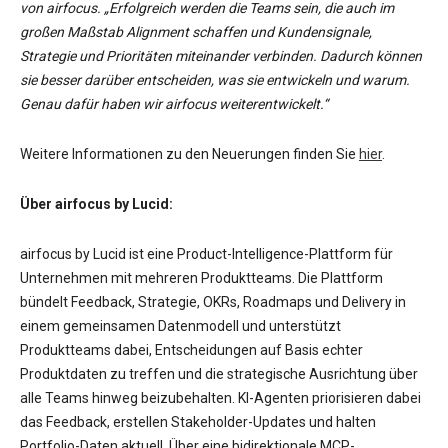
von airfocus. „Erfolgreich werden die Teams sein, die auch im
großen Maßstab Alignment schaffen und Kundensignale,
Strategie und Prioritäten miteinander verbinden. Dadurch können
sie besser darüber entscheiden, was sie entwickeln und warum.
Genau dafür haben wir airfocus weiterentwickelt.“
Weitere Informationen zu den Neuerungen finden Sie
hier
.
Über airfocus by Lucid:
airfocus by Lucid ist eine Product-Intelligence-Plattform für
Unternehmen mit mehreren Produktteams. Die Plattform
bündelt Feedback, Strategie, OKRs, Roadmaps und Delivery in
einem gemeinsamen Datenmodell und unterstützt
Produktteams dabei, Entscheidungen auf Basis echter
Produktdaten zu treffen und die strategische Ausrichtung über
alle Teams hinweg beizubehalten. KI-Agenten priorisieren dabei
das Feedback, erstellen Stakeholder-Updates und halten
Portfolio-Daten aktuell. Über eine bidirektionale MCP-