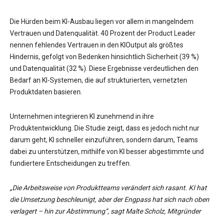
Die Hürden beim KI-Ausbau liegen vor allem in mangelndem
Vertrauen und Datenqualität. 40 Prozent der Product Leader
nennen fehlendes Vertrauen in den KIOutput als größtes
Hindernis, gefolgt von Bedenken hinsichtlich Sicherheit (39 %)
und Datenqualität (32 %). Diese Ergebnisse verdeutlichen den
Bedarf an KI-Systemen, die auf strukturierten, vernetzten
Produktdaten basieren.
Unternehmen integrieren KI zunehmend in ihre
Produktentwicklung. Die Studie zeigt, dass es jedoch nicht nur
darum geht, KI schneller einzuführen, sondern darum, Teams
dabei zu unterstützen, mithilfe von KI besser abgestimmte und
fundiertere Entscheidungen zu treffen.
„Die Arbeitsweise von Produktteams verändert sich rasant. KI hat
die Umsetzung beschleunigt, aber der Engpass hat sich nach oben
verlagert – hin zur Abstimmung“, sagt Malte Scholz, Mitgründer