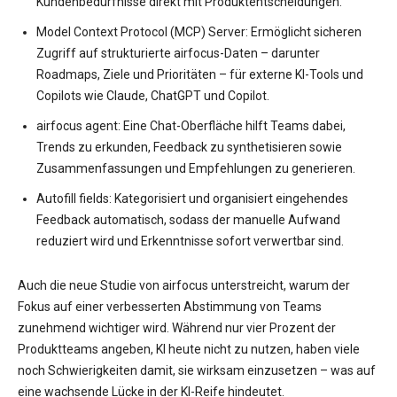
Kundenbedürfnisse direkt mit Produktentscheidungen.
Model Context Protocol (MCP) Server: Ermöglicht sicheren
Zugriff auf strukturierte airfocus-Daten – darunter
Roadmaps, Ziele und Prioritäten – für externe KI-Tools und
Copilots wie Claude, ChatGPT und Copilot.
airfocus agent: Eine Chat-Oberfläche hilft Teams dabei,
Trends zu erkunden, Feedback zu synthetisieren sowie
Zusammenfassungen und Empfehlungen zu generieren.
Autofill fields: Kategorisiert und organisiert eingehendes
Feedback automatisch, sodass der manuelle Aufwand
reduziert wird und Erkenntnisse sofort verwertbar sind.
Auch die neue Studie von airfocus unterstreicht, warum der
Fokus auf einer verbesserten Abstimmung von Teams
zunehmend wichtiger wird. Während nur vier Prozent der
Produktteams angeben, KI heute nicht zu nutzen, haben viele
noch Schwierigkeiten damit, sie wirksam einzusetzen – was auf
eine wachsende Lücke in der KI-Reife hindeutet.