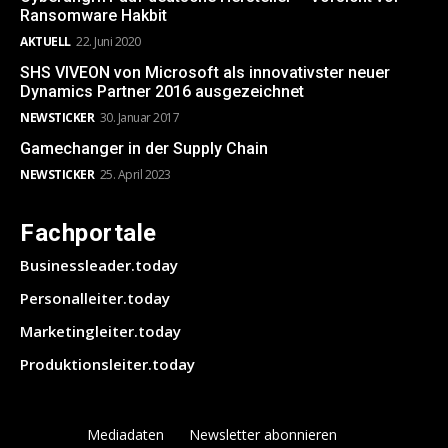
Ransomware Hakbit
AKTUELL
22. Juni 2020
SHS VIVEON von Microsoft als innovativster neuer
Dynamics Partner 2016 ausgezeichnet
NEWSTICKER
30. Januar 2017
Gamechanger in der Supply Chain
NEWSTICKER
25. April 2023
Fachportale
Businessleader.today
Personalleiter.today
Marketingleiter.today
Produktionsleiter.today
Mediadaten
Newsletter abonnieren