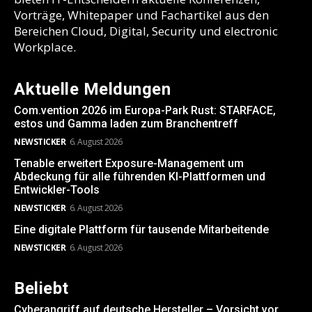
Vorträge, Whitepaper und Fachartikel aus den
Bereichen Cloud, Digital, Security und electronic
Workplace.
Aktuelle Meldungen
Com.vention 2026 im Europa-Park Rust: STARFACE,
estos und Gamma laden zum Branchentreff
NEWSTICKER
6. August 2026
Tenable erweitert Exposure-Management um
Abdeckung für alle führenden KI-Plattformen und
Entwickler-Tools
NEWSTICKER
6. August 2026
Eine digitale Plattform für tausende Mitarbeitende
NEWSTICKER
6. August 2026
Beliebt
Cyberangriff auf deutsche Hersteller – Vorsicht vor