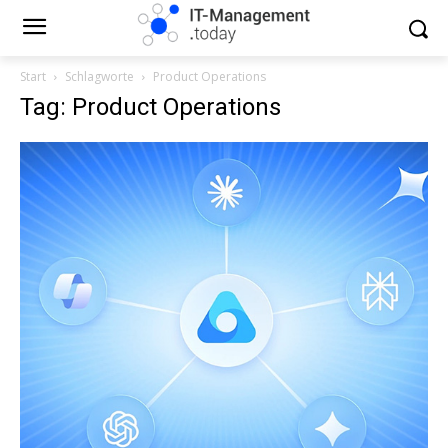
Start
Schlagworte
Product Operations
Tag: Product Operations