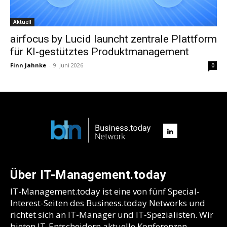
Aktuell
airfocus by Lucid launcht zentrale Plattform
für KI-gestütztes Produktmanagement
Finn Jahnke
-
9. Juni 2026
0
Über IT-Management.today
IT-Management.today ist eine von fünf Special-
Interest-Seiten des Business.today Networks und
richtet sich an IT-Manager und IT-Spezialisten. Wir
bieten IT-Entscheidern aktuelle Konferenzen,