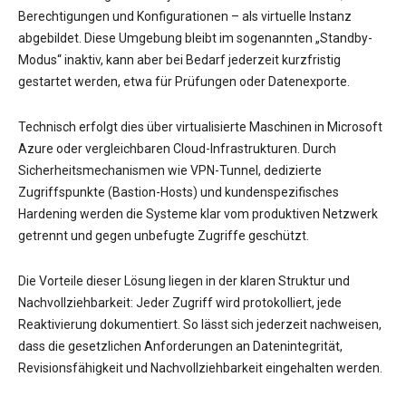
Berechtigungen und Konfigurationen – als virtuelle Instanz
abgebildet. Diese Umgebung bleibt im sogenannten „Standby-
Modus“ inaktiv, kann aber bei Bedarf jederzeit kurzfristig
gestartet werden, etwa für Prüfungen oder Datenexporte.
Technisch erfolgt dies über virtualisierte Maschinen in Microsoft
Azure oder vergleichbaren Cloud-Infrastrukturen. Durch
Sicherheitsmechanismen wie VPN-Tunnel, dedizierte
Zugriffspunkte (Bastion-Hosts) und kundenspezifisches
Hardening werden die Systeme klar vom produktiven Netzwerk
getrennt und gegen unbefugte Zugriffe geschützt.
Die Vorteile dieser Lösung liegen in der klaren Struktur und
Nachvollziehbarkeit: Jeder Zugriff wird protokolliert, jede
Reaktivierung dokumentiert. So lässt sich jederzeit nachweisen,
dass die gesetzlichen Anforderungen an Datenintegrität,
Revisionsfähigkeit und Nachvollziehbarkeit eingehalten werden.