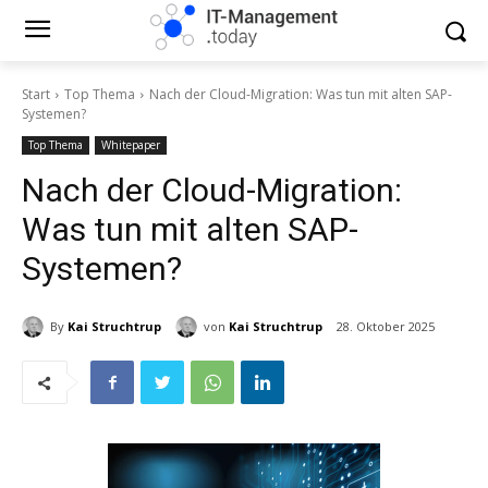
Start
Top Thema
Nach der Cloud-Migration: Was tun mit alten SAP-
Systemen?
Top Thema
Whitepaper
Nach der Cloud-Migration:
Was tun mit alten SAP-
Systemen?
By
Kai Struchtrup
von
Kai Struchtrup
28. Oktober 2025