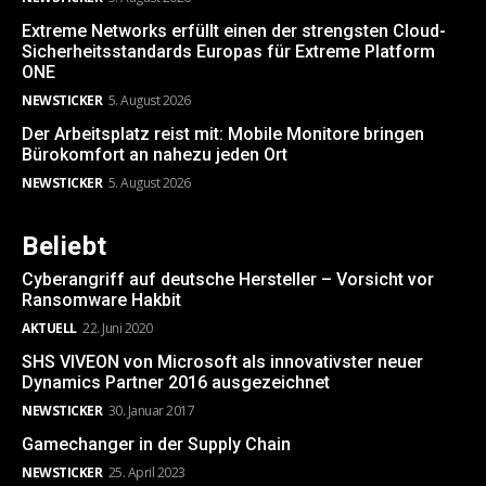
Extreme Networks erfüllt einen der strengsten Cloud-
Sicherheitsstandards Europas für Extreme Platform
ONE
NEWSTICKER
5. August 2026
Der Arbeitsplatz reist mit: Mobile Monitore bringen
Bürokomfort an nahezu jeden Ort
NEWSTICKER
5. August 2026
Beliebt
Cyberangriff auf deutsche Hersteller – Vorsicht vor
Ransomware Hakbit
AKTUELL
22. Juni 2020
SHS VIVEON von Microsoft als innovativster neuer
Dynamics Partner 2016 ausgezeichnet
NEWSTICKER
30. Januar 2017
Gamechanger in der Supply Chain
NEWSTICKER
25. April 2023