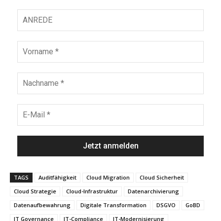
TAGS
Auditfähigkeit
Cloud Migration
Cloud Sicherheit
Cloud Strategie
Cloud-Infrastruktur
Datenarchivierung
Datenaufbewahrung
Digitale Transformation
DSGVO
GoBD
IT Governance
IT-Compliance
IT-Modernisierung