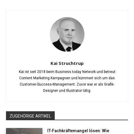
Kai Struchtrup
Kai ist seit 2018 beim Business.today Network und betreut
Content Marketing Kampagnen und kümmert sich um das
Customer-Success-Management. Zuvor war er als Grafik-
Designer und Illustrator tätig.
ZUGEHÖRIGE ARTIKEL
IT-Fachkräftemangel lösen: Wie