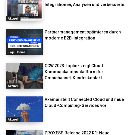
Integrationen, Analysen und verbesserte...
Aktuell
Partnermanagement optimieren durch
moderne B2B-Integration
Top Thema
CCW 2023: toplink zeigt Cloud-
Kommunikationsplattform für
Omnichannel-Kundenkontakt
Aktuell
Akamai stellt Connected Cloud und neue
Cloud-Computing-Services vor
Aktuell
PROXESS Release 2022 R1: Neue