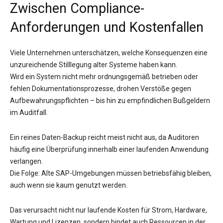
Zwischen Compliance-
Anforderungen und Kostenfallen
Viele Unternehmen unterschätzen, welche Konsequenzen eine
unzureichende Stilllegung alter Systeme haben kann.
Wird ein System nicht mehr ordnungsgemäß betrieben oder
fehlen Dokumentationsprozesse, drohen Verstöße gegen
Aufbewahrungspflichten – bis hin zu empfindlichen Bußgeldern
im Auditfall.
Ein reines Daten-Backup reicht meist nicht aus, da Auditoren
häufig eine Überprüfung innerhalb einer laufenden Anwendung
verlangen.
Die Folge: Alte SAP-Umgebungen müssen betriebsfähig bleiben,
auch wenn sie kaum genutzt werden.
Das verursacht nicht nur laufende Kosten für Strom, Hardware,
Wartung und Lizenzen, sondern bindet auch Ressourcen in der