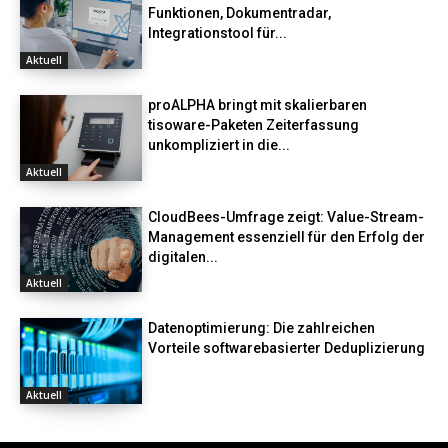
Funktionen, Dokumentradar,
Integrationstool für...
Aktuell
proALPHA bringt mit skalierbaren
tisoware-Paketen Zeiterfassung
unkompliziert in die...
Aktuell
CloudBees-Umfrage zeigt: Value-Stream-
Management essenziell für den Erfolg der
digitalen...
Aktuell
Datenoptimierung: Die zahlreichen
Vorteile softwarebasierter Deduplizierung
Aktuell