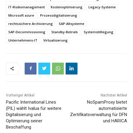
IT-Risikomanagement
Kostenoptimierung
Legacy-Systeme
Microsoft azure
Prozessdigitalisierung
rechtssichere Archivierung
SAP-Altsysteme
SAP-Decommissioning
Standby-Betrieb
Systemstilllegung
Unternehmens-IT
Virtualisierung
Vorheriger Artikel
Nächster Artikel
Pacific International Lines
NoSpamProxy bietet
(PIL) wählt Ivalua für weitere
automatisierte
Digitalisierung und
Zertifikatsverwaltung für DFN
Optimierung seiner
und HARICA
Beschaffung