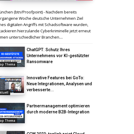
nchen (btn/Proofpoint) - Nachdem bereits
rgangene Woche deutsche Unternehmen Ziel
nes digitalen Angriffs mit Schadsoftware wurden,
tackieren hierzulande Cyberkriminelle jetzt erneut
rmen unterschiedlicher Branchen....
ChatGPT: Schutz Ihres
Unternehmens vor KI-gestützter
Ransomware
op Thema
Innovative Features bei GoTo:
Neue Integrationen, Analysen und
verbesserte...
ktuell
Partnermanagement optimieren
durch moderne B2B-Integration
op Thema