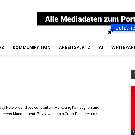
RZ
KOMMUNIKATION
ARBEITSPLATZ
AI
WHITEPAP
today Network und betreut Content Marketing Kampagnen und
ccess-Management. Zuvor war er als Grafik-Designer und
A