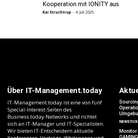
Kooperation mit IONITY aus
Kai Struchtrup
-
4. Juli 2025
Über IT-Management.today
Aktu
IT-Management.today ist eine von fünf
Sourcin
Operatio
Special-Interest-Seiten des
Umgebu
Business.today Networks und richtet
NEWSTICK
sich an IT-Manager und IT-Spezialisten.
Wir bieten IT-Entscheidern aktuelle
Monitor
GAMING
Konferenzen, Vorträge, Whitepaper und