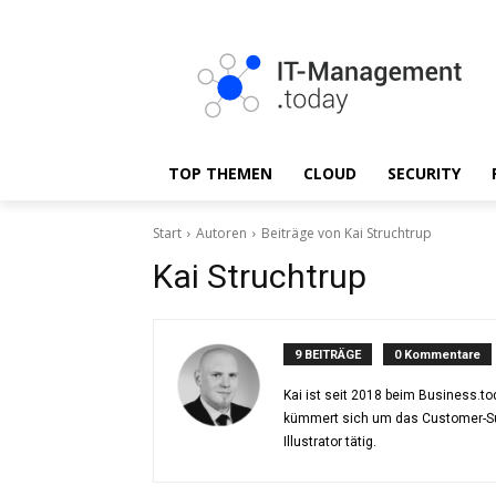
TOP THEMEN
CLOUD
SECURITY
Start
Autoren
Beiträge von Kai Struchtrup
Kai Struchtrup
9 BEITRÄGE
0 Kommentare
Kai ist seit 2018 beim Business.
kümmert sich um das Customer-Su
Illustrator tätig.