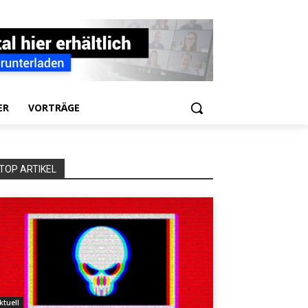
ER
VORTRÄGE
TOP ARTIKEL
ktuell