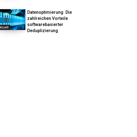
Datenoptimierung: Die
zahlreichen Vorteile
softwarebasierter
ktuell
Deduplizierung