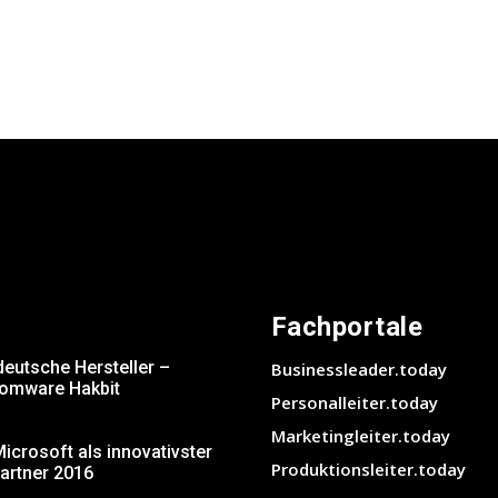
Fachportale
deutsche Hersteller –
Businessleader.today
somware Hakbit
Personalleiter.today
Marketingleiter.today
crosoft als innovativster
Produktionsleiter.today
artner 2016