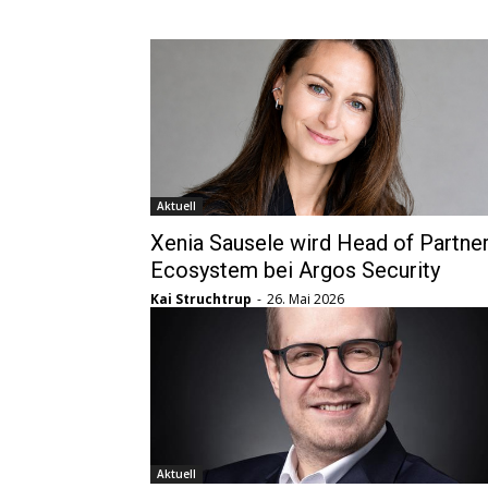
Aktuell
Xenia Sausele wird Head of Partne
Ecosystem bei Argos Security
Kai Struchtrup
-
26. Mai 2026
Aktuell