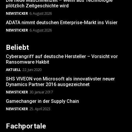
Die neue Maschinenzeit – Wenn aus Technologie
plötzlich Zeitgeschichte wird
NEWSTICKER
6. August 2026
ADATA nimmt deutschen Enterprise-Markt ins Visier
NEWSTICKER
6. August 2026
Beliebt
Cyberangriff auf deutsche Hersteller – Vorsicht vor
Ransomware Hakbit
AKTUELL
22. Juni 2020
SHS VIVEON von Microsoft als innovativster neuer
Dynamics Partner 2016 ausgezeichnet
NEWSTICKER
30. Januar 2017
Gamechanger in der Supply Chain
NEWSTICKER
25. April 2023
Fachportale