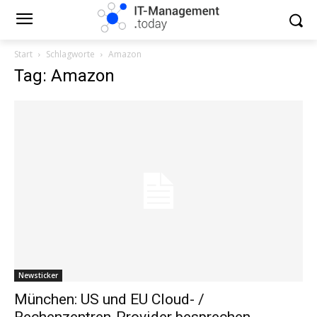
Start
Schlagworte
Amazon
Tag: Amazon
Newsticker
München: US und EU Cloud- /
Rechenzentren-Provider besprechen