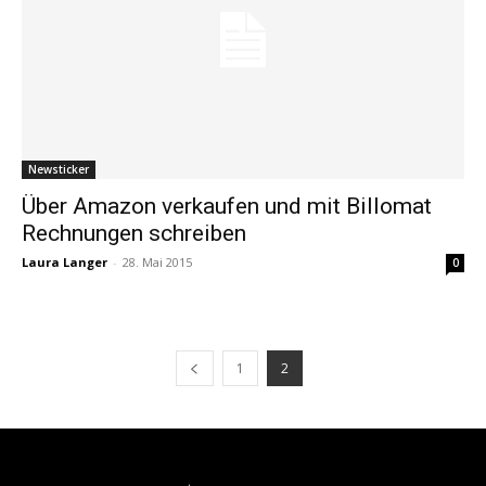
Newsticker
Über Amazon verkaufen und mit Billomat
Rechnungen schreiben
Laura Langer
-
28. Mai 2015
0
1
2