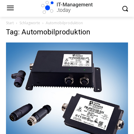
Start
Schlagworte
Automobilproduktion
Tag: Automobilproduktion