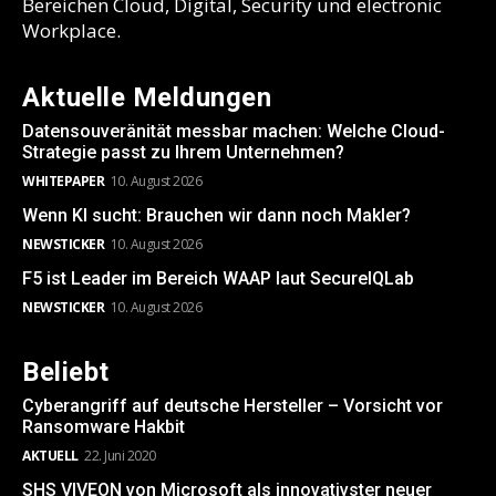
Bereichen Cloud, Digital, Security und electronic
Workplace.
Aktuelle Meldungen
Datensouveränität messbar machen: Welche Cloud-
Strategie passt zu Ihrem Unternehmen?
WHITEPAPER
10. August 2026
Wenn KI sucht: Brauchen wir dann noch Makler?
NEWSTICKER
10. August 2026
F5 ist Leader im Bereich WAAP laut SecureIQLab
NEWSTICKER
10. August 2026
Beliebt
Cyberangriff auf deutsche Hersteller – Vorsicht vor
Ransomware Hakbit
AKTUELL
22. Juni 2020
SHS VIVEON von Microsoft als innovativster neuer