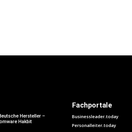
Fachportale
deutsche Hersteller –
Businessleader.today
somware Hakbit
Personalleiter.today