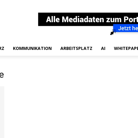
RZ
KOMMUNIKATION
ARBEITSPLATZ
AI
WHITEPAP
e