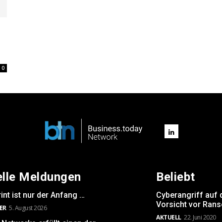
0
elle Meldungen
Beliebt
int ist nur der Anfang …
Cyberangriff auf 
Vorsicht vor Ran
ER
5. August 2026
AKTUELL
22. Juni 2020