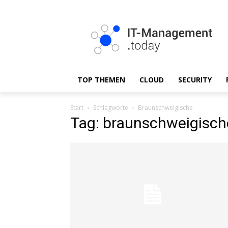
TOP THEMEN
CLOUD
SECURITY
Start
Schlagworte
Braunschweigische
Tag: braunschweigisch