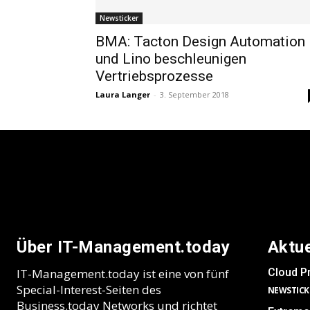
Newsticker
BMA: Tacton Design Automation
und Lino beschleunigen
Vertriebsprozesse
Laura Langer
-
3. September 2018
Über IT-Management.today
Aktu
IT-Management.today ist eine von fünf
Cloud Pr
Special-Interest-Seiten des
NEWSTICK
Business.today Networks und richtet