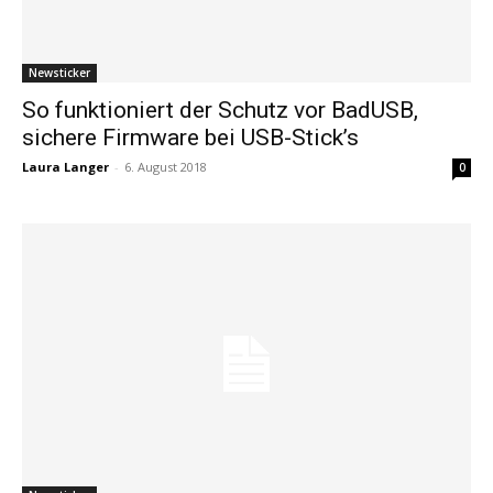
Newsticker
So funktioniert der Schutz vor BadUSB,
sichere Firmware bei USB-Stick’s
Laura Langer
-
6. August 2018
0