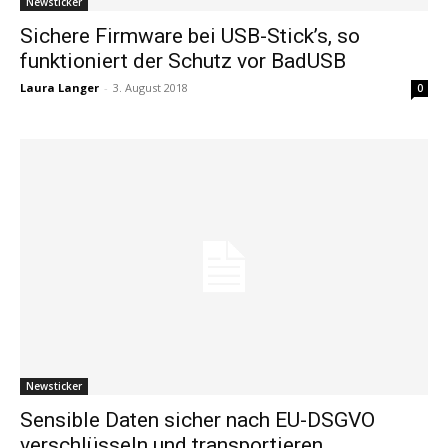
Newsticker
Sichere Firmware bei USB-Stick’s, so
funktioniert der Schutz vor BadUSB
Laura Langer
-
3. August 2018
0
Newsticker
Sensible Daten sicher nach EU-DSGVO
verschlüsseln und transportieren