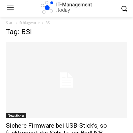
Start
Schlagworte
BSI
Tag: BSI
Newsticker
Sichere Firmware bei USB-Stick’s, so
funktioniert der Schutz vor BadUSB