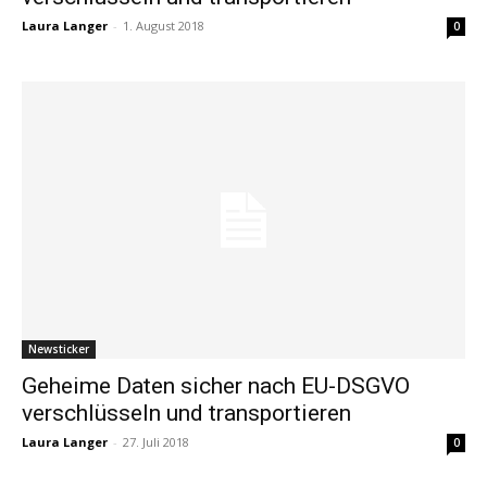
Laura Langer
-
1. August 2018
0
Newsticker
Geheime Daten sicher nach EU-DSGVO
verschlüsseln und transportieren
Laura Langer
-
27. Juli 2018
0