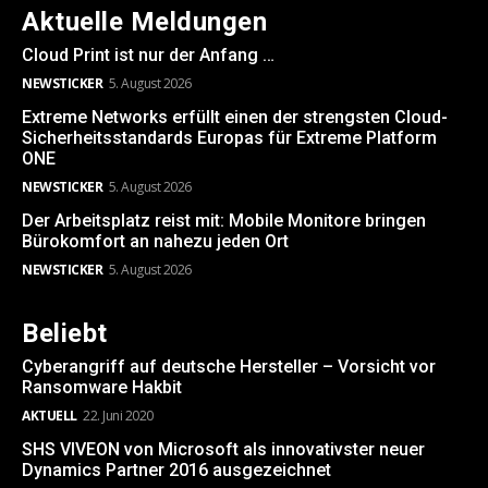
Aktuelle Meldungen
Cloud Print ist nur der Anfang …
NEWSTICKER
5. August 2026
Extreme Networks erfüllt einen der strengsten Cloud-
Sicherheitsstandards Europas für Extreme Platform
ONE
NEWSTICKER
5. August 2026
Der Arbeitsplatz reist mit: Mobile Monitore bringen
Bürokomfort an nahezu jeden Ort
NEWSTICKER
5. August 2026
Beliebt
Cyberangriff auf deutsche Hersteller – Vorsicht vor
Ransomware Hakbit
AKTUELL
22. Juni 2020
SHS VIVEON von Microsoft als innovativster neuer
Dynamics Partner 2016 ausgezeichnet