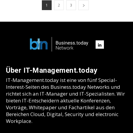
1
2
3
Über IT-Management.today
IT-Management.today ist eine von fünf Special-
Interest-Seiten des Business.today Networks und
richtet sich an IT-Manager und IT-Spezialisten. Wir
bieten IT-Entscheidern aktuelle Konferenzen,
Vorträge, Whitepaper und Fachartikel aus den
Bereichen Cloud, Digital, Security und electronic
Workplace.