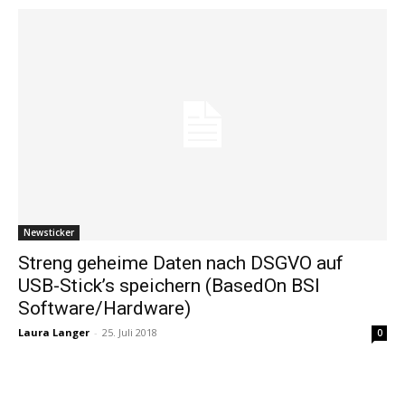
Newsticker
Streng geheime Daten nach DSGVO auf
USB-Stick’s speichern (BasedOn BSI
Software/Hardware)
Laura Langer
-
25. Juli 2018
0